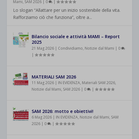
Mami
,
SAM 2026
|
0
|
Lo slogan “Allattare per un inizio sostenibile della vita.
Rafforziamo ciò che funziona”, oltre a...
Bilancio sociale e attività MAMI – Report
2025
21 Mag 2026
|
Condividiamo
,
Notizie dal Mami
|
0
|
MATERIALI SAM 2026
11 Mag 2026
|
IN EVIDENZA
,
Materiali SAM 2026
,
Notizie dal Mami
,
SAM 2026
|
0
|
SAM 2026: motto e obiettivi!
6 Mag 2026
|
IN EVIDENZA
,
Notizie dal Mami
,
SAM
2026
|
0
|