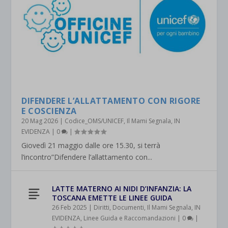
DIFENDERE L’ALLATTAMENTO CON RIGORE
E COSCIENZA
20 Mag 2026
|
Codice_OMS/UNICEF
,
Il Mami Segnala
,
IN
EVIDENZA
|
0
|
Giovedì 21 maggio dalle ore 15.30, si terrà
l’incontro”Difendere l’allattamento con...
LATTE MATERNO AI NIDI D’INFANZIA: LA
TOSCANA EMETTE LE LINEE GUIDA
26 Feb 2025
|
Diritti
,
Documenti
,
Il Mami Segnala
,
IN
EVIDENZA
,
Linee Guida e Raccomandazioni
|
0
|