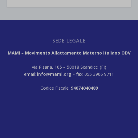
SEDE LEGALE
MAMI – Movimento Allattamento Materno Italiano ODV
Via Pisana, 105 – 50018 Scandicci (FI)
email:
info@mami.org
– fax: 055 3906 9711
Codice Fiscale:
94074040489