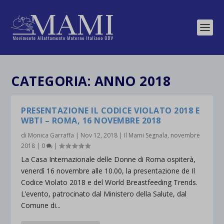
CATEGORIA:
ANNO 2018
PRESENTAZIONE IL CODICE VIOLATO 2018 E
WBTI – ROMA, 16 NOVEMBRE 2018
di
Monica Garraffa
|
Nov 12, 2018
|
Il Mami Segnala
,
novembre
2018
|
0
|
La Casa Internazionale delle Donne di Roma ospiterà,
venerdì 16 novembre alle 10.00, la presentazione de Il
Codice Violato 2018 e del World Breastfeeding Trends.
L’evento, patrocinato dal Ministero della Salute, dal
Comune di...