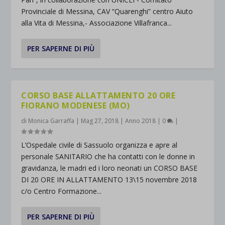
Provinciale di Messina, CAV “Quarenghi” centro Aiuto
alla Vita di Messina,- Associazione Villafranca...
PER SAPERNE DI PIÙ
CORSO BASE ALLATTAMENTO 20 ORE
FIORANO MODENESE (MO)
di
Monica Garraffa
|
Mag 27, 2018
|
Anno 2018
|
0
|
L’Ospedale civile di Sassuolo organizza e apre al
personale SANITARIO che ha contatti con le donne in
gravidanza, le madri ed i loro neonati un CORSO BASE
DI 20 ORE IN ALLATTAMENTO 13\15 novembre 2018
c/o Centro Formazione...
PER SAPERNE DI PIÙ