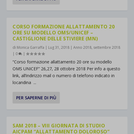
CORSO FORMAZIONE ALLATTAMENTO 20
ORE SU MODELLO OMS/UNICEF –
CASTIGLIONE DELLE STIVIERE (MN)
di
Monica Garraffa
|
Lug 31, 2018
|
Anno 2018
,
settembre 2018
|
0
|
“Corso formazione allattamento 20 ore su modello
OMS UNICEF” 26,27, 28 ottobre 2018 Per info a questo
link, all’indirizzo mail o numero di telefono indicato in
locandina ...
PER SAPERNE DI PIÙ
SAM 2018 – VIII GIORNATA DI STUDIO
AICPAM “ALLATTAMENTO DOLOROSO”