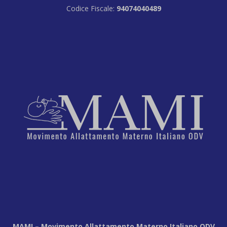
Codice Fiscale:
94074040489
MAMI – Movimento Allattamento Materno Italiano ODV