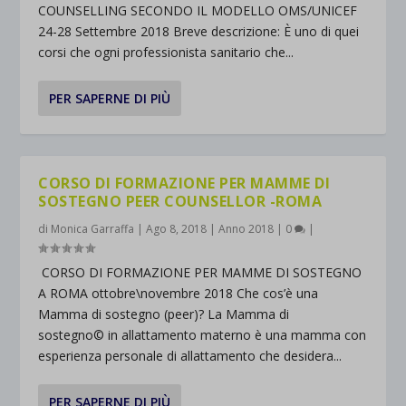
COUNSELLING SECONDO IL MODELLO OMS/UNICEF
24-28 Settembre 2018 Breve descrizione: È uno di quei
corsi che ogni professionista sanitario che...
PER SAPERNE DI PIÙ
CORSO DI FORMAZIONE PER MAMME DI
SOSTEGNO PEER COUNSELLOR -ROMA
di
Monica Garraffa
|
Ago 8, 2018
|
Anno 2018
|
0
|
CORSO DI FORMAZIONE PER MAMME DI SOSTEGNO
A ROMA ottobre\novembre 2018 Che cos’è una
Mamma di sostegno (peer)? La Mamma di
sostegno© in allattamento materno è una mamma con
esperienza personale di allattamento che desidera...
PER SAPERNE DI PIÙ