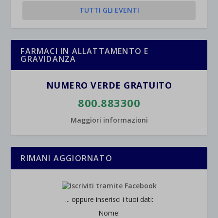
TUTTI GLI EVENTI
et-saved-post*
wpc*
FARMACI IN ALLATTAMENTO E
GRAVIDANZA
NUMERO VERDE GRATUITO
800.883300
Maggiori informazioni
RIMANI AGGIORNATO
... oppure inserisci i tuoi dati:
Nome: