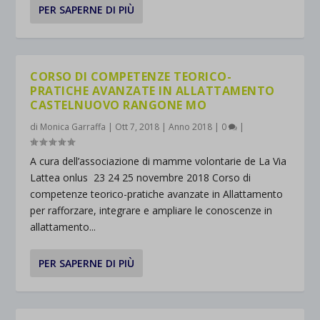
PER SAPERNE DI PIÙ
CORSO DI COMPETENZE TEORICO-
PRATICHE AVANZATE IN ALLATTAMENTO
CASTELNUOVO RANGONE MO
di
Monica Garraffa
|
Ott 7, 2018
|
Anno 2018
|
0
|
A cura dell’associazione di mamme volontarie de La Via
Lattea onlus 23 24 25 novembre 2018 Corso di
competenze teorico-pratiche avanzate in Allattamento
per rafforzare, integrare e ampliare le conoscenze in
allattamento...
PER SAPERNE DI PIÙ