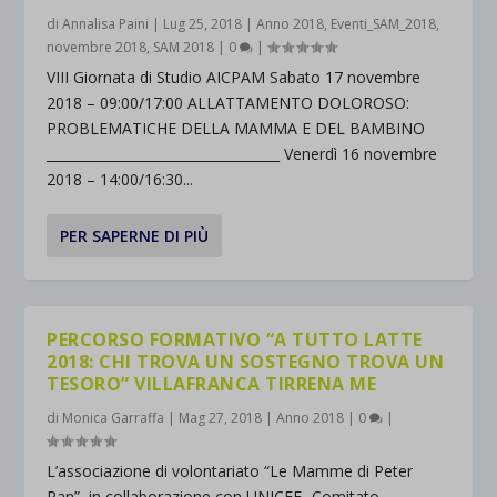
di
Annalisa Paini
|
Lug 25, 2018
|
Anno 2018
,
Eventi_SAM_2018
,
novembre 2018
,
SAM 2018
|
0
|
VIII Giornata di Studio AICPAM Sabato 17 novembre
2018 – 09:00/17:00 ALLATTAMENTO DOLOROSO:
PROBLEMATICHE DELLA MAMMA E DEL BAMBINO
___________________________________ Venerdì 16 novembre
2018 – 14:00/16:30...
PER SAPERNE DI PIÙ
PERCORSO FORMATIVO “A TUTTO LATTE
2018: CHI TROVA UN SOSTEGNO TROVA UN
TESORO” VILLAFRANCA TIRRENA ME
di
Monica Garraffa
|
Mag 27, 2018
|
Anno 2018
|
0
|
L’associazione di volontariato “Le Mamme di Peter
Pan”, in collaborazione con UNICEF- Comitato