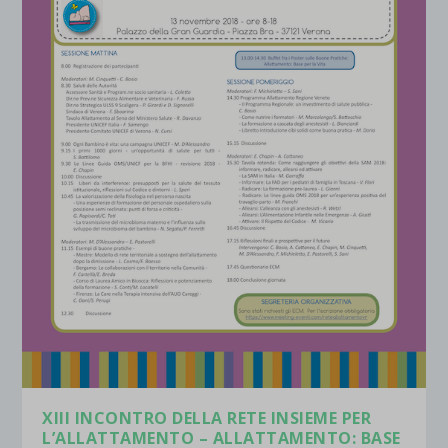
XIII INCONTRO DELLA RETE INSIEME PER
L’ALLATTAMENTO – ALLATTAMENTO: BASE