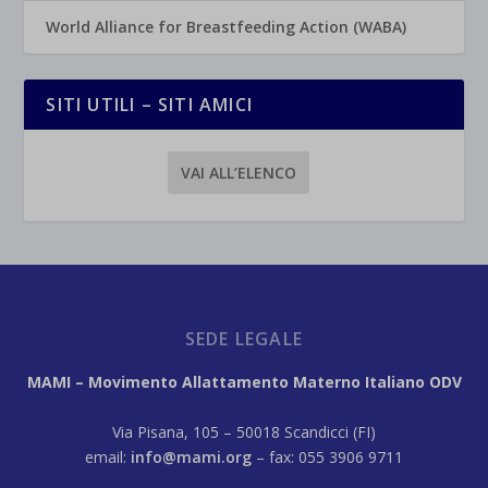
World Alliance for Breastfeeding Action (WABA)
SITI UTILI – SITI AMICI
VAI ALL’ELENCO
SEDE LEGALE
MAMI – Movimento Allattamento Materno Italiano ODV
Via Pisana, 105 – 50018 Scandicci (FI)
email:
info@mami.org
– fax: 055 3906 9711