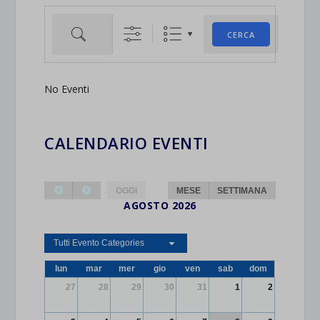
Cerca
CERCA
No Eventi
CALENDARIO EVENTI
OGGI
MESE
SETTIMANA
AGOSTO 2026
Tutti Evento Categories
lun
mar
mer
gio
ven
sab
dom
27
28
29
30
31
1
2