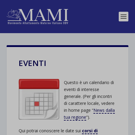
EVENTI
Questo è un calen
dario di
eventi di interesse
generale. (Per gli incontri
di carattere locale, vedere
in home page “
News dalla
tua regione
“).
Qui potrai conoscere le date sui
corsi di