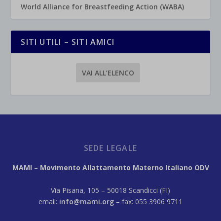
World Alliance for Breastfeeding Action (WABA)
SITI UTILI – SITI AMICI
VAI ALL’ELENCO
SEDE LEGALE
MAMI – Movimento Allattamento Materno Italiano ODV
Via Pisana, 105 – 50018 Scandicci (FI)
email:
info@mami.org
– fax: 055 3906 9711