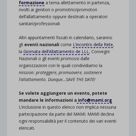
formazione
a tema allettamento in partenza,
rivolti ai genitori o promotrici/promotori
dell’allattamento oppure destinati a operatori
sanitari/professionali
Altri appuntamenti fissati in calendario, saranno
gli
eventi nazionali
come
L’incontro della Rete
,
la
Giornata dell’Allattamento de LLL
, Convegni
Nazionali o gli eventi promossi dalle
organizzazioni con le quali condividiamo la
mission: proteggere, promuovere, sostenere
l’allattamento. Dunque…SAVE THE DATE!
Se volete aggiungere un evento, potete
mandare le informazioni a
info@mami.org
L’inclusione in questo elenco non implica nessuna
partecipazione da parte del MAMI. MAMI declina
ogni responsabilità per il contenuto dei vari eventi
elencati.