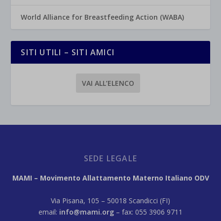
World Alliance for Breastfeeding Action (WABA)
SITI UTILI – SITI AMICI
VAI ALL’ELENCO
SEDE LEGALE
MAMI – Movimento Allattamento Materno Italiano ODV
Via Pisana, 105 – 50018 Scandicci (FI)
email:
info@mami.org
– fax: 055 3906 9711