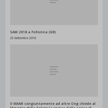
SAM 2018 a Follonica (GR)
25 Settembre 2018
Il MAMI congiuntamente ad altre Ong chiede al
Ministro della Salute la revoca dalla carica di