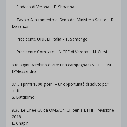
Sindaco di Verona –
F. Sboarina
Tavolo Allattamento al Seno del Ministero Salute –
R.
Davanzo
Presidente UNICEF Italia –
F. Samengo
Presidente Comitato UNICEF di Verona –
N. Cursi
9.00 Ogni Bambino è vita: una campagna UNICEF –
M.
D’Alessandro
9.15 I primi 1000 giorni – un’opportunità di salute per
tutti –
S. Battilomo
9.30 Le Linee Guida OMS/UNICF per la BFHI – revisione
2018 –
E. Chapin