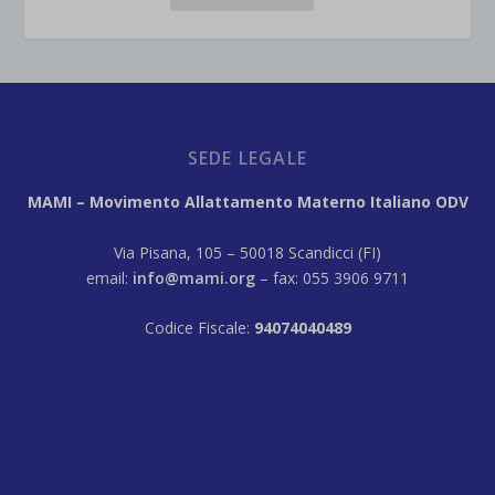
SEDE LEGALE
MAMI – Movimento Allattamento Materno Italiano ODV
Via Pisana, 105 – 50018 Scandicci (FI)
email:
info@mami.org
– fax: 055 3906 9711
Codice Fiscale:
94074040489