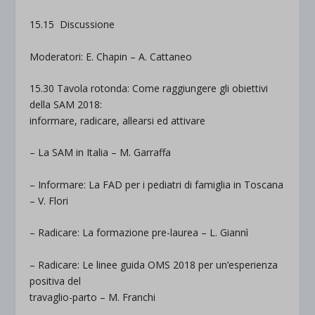
15.15
Discussione
Moderatori: E. Chapin – A. Cattaneo
15.30 Tavola rotonda: Come raggiungere gli obiettivi
della SAM 2018:
informare, radicare, allearsi ed attivare
– La SAM in Italia –
M. Garraffa
– Informare: La FAD per i pediatri di famiglia in Toscana
–
V. Flori
– Radicare: La formazione pre-laurea –
L. Giannì
– Radicare: Le linee guida OMS 2018 per un’esperienza
positiva del
travaglio-parto –
M. Franchi