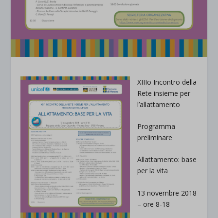
XIII
o
Incontro della
Rete insieme per
l’allattamento
Programma
preliminare
Allattamento: base
per la vita
13 novembre 2018
– ore 8-18