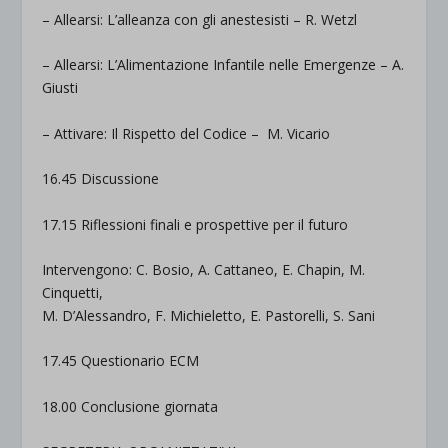
– Allearsi: L’alleanza con gli anestesisti –
R. Wetzl
– Allearsi: L’Alimentazione Infantile nelle Emergenze –
A.
Giusti
– Attivare: Il Rispetto del Codice –
M. Vicario
16.45 Discussione
17.15 Riflessioni finali e prospettive per il futuro
Intervengono: C. Bosio, A. Cattaneo, E. Chapin, M.
Cinquetti,
M. D’Alessandro, F. Michieletto, E. Pastorelli, S. Sani
17.45 Questionario ECM
18.00 Conclusione giornata