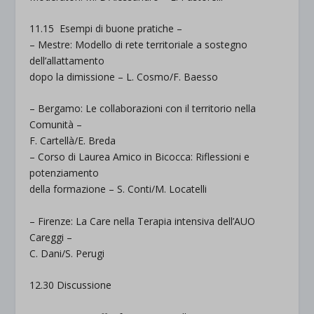
11.15
Esempi di buone pratiche –
– Mestre: Modello di rete territoriale a sostegno
dell’allattamento
dopo la dimissione –
L. Cosmo/F. Baesso
– Bergamo: Le collaborazioni con il territorio nella
Comunità –
F. Cartellà/E. Breda
– Corso di Laurea Amico in Bicocca: Riflessioni e
potenziamento
della formazione –
S. Conti/M. Locatelli
–
Firenze: La Care nella Terapia intensiva dell’AUO
Careggi –
C. Dani/S. Perugi
12.30 Discussione