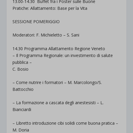
13.00-14.30
Buffet fra i Poster sulle Buone
Pratiche: Allattamento: Base per la Vita
SESSIONE POMERIGGIO
Moderatori: F. Michieletto – S. Sani
14.30 Programma Allattamento Regione Veneto
–
Il Programma Regionale: un investimento di salute
pubblica
–
C. Bosio
–
Come nutrire i formatori
– M. Marcolongo/S.
Battocchio
–
La formazione a cascata degli anestesisti
– L.
Bianciardi
–
Libretto introduzione cibi solidi come buona pratica
–
M. Doria