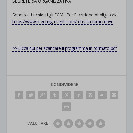
SEGRETERIA ORGANIZZATIVA
Sono stati richiesti gli ECM.
Per l’iscrizione obbligatoria
https://www.meeting-eventi.com/reteallattamentovr
>>Clicca qui per scaricare il programma in formato pdf
CONDIVIDERE:
VALUTARE: