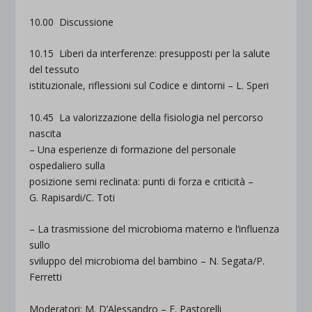
10.00
Discussione
10.15
Liberi da interferenze: presupposti per la salute
del tessuto
istituzionale, riflessioni sul Codice e dintorni –
L. Speri
10.45
La valorizzazione della fisiologia nel percorso
nascita
– Una esperienze di formazione del personale
ospedaliero sulla
posizione semi reclinata: punti di forza e criticità –
G. Rapisardi/C. Toti
– La trasmissione del microbioma materno e l’influenza
sullo
sviluppo del microbioma del bambino –
N. Segata/P.
Ferretti
Moderatori: M. D’Alessandro – E. Pastorelli