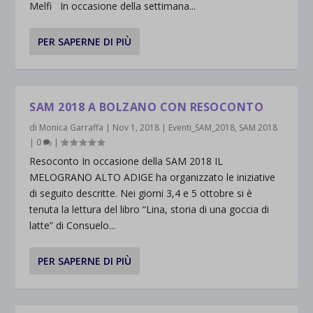
Melfi In occasione della settimana...
PER SAPERNE DI PIÙ
SAM 2018 A BOLZANO CON RESOCONTO
di
Monica Garraffa
|
Nov 1, 2018
|
Eventi_SAM_2018
,
SAM 2018
|
0
|
Resoconto In occasione della SAM 2018 IL
MELOGRANO ALTO ADIGE ha organizzato le iniziative
di seguito descritte. Nei giorni 3,4 e 5 ottobre si è
tenuta la lettura del libro “Lina, storia di una goccia di
latte” di Consuelo...
PER SAPERNE DI PIÙ