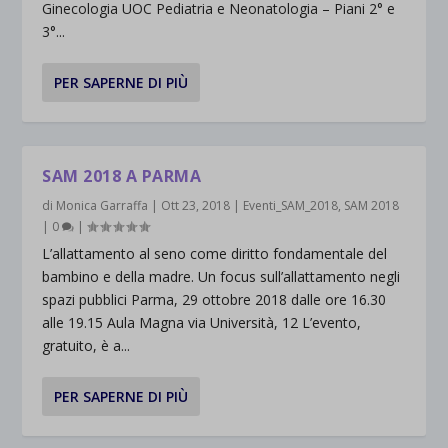
Ginecologia UOC Pediatria e Neonatologia – Piani 2° e
3°...
PER SAPERNE DI PIÙ
SAM 2018 A PARMA
di
Monica Garraffa
|
Ott 23, 2018
|
Eventi_SAM_2018
,
SAM 2018
|
0
|
L’allattamento al seno come diritto fondamentale del
bambino e della madre. Un focus sull’allattamento negli
spazi pubblici Parma, 29 ottobre 2018 dalle ore 16.30
alle 19.15 Aula Magna via Università, 12 L’evento,
gratuito, è a...
PER SAPERNE DI PIÙ