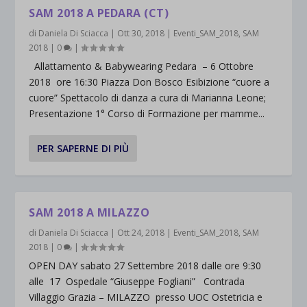
SAM 2018 A PEDARA (CT)
di
Daniela Di Sciacca
|
Ott 30, 2018
|
Eventi_SAM_2018
,
SAM
2018
|
0
|
Allattamento & Babywearing Pedara – 6 Ottobre
2018 ore 16:30 Piazza Don Bosco Esibizione “cuore a
cuore” Spettacolo di danza a cura di Marianna Leone;
Presentazione 1° Corso di Formazione per mamme...
PER SAPERNE DI PIÙ
SAM 2018 A MILAZZO
di
Daniela Di Sciacca
|
Ott 24, 2018
|
Eventi_SAM_2018
,
SAM
2018
|
0
|
OPEN DAY sabato 27 Settembre 2018 dalle ore 9:30
alle 17 Ospedale “Giuseppe Fogliani” Contrada
Villaggio Grazia – MILAZZO presso UOC Ostetricia e