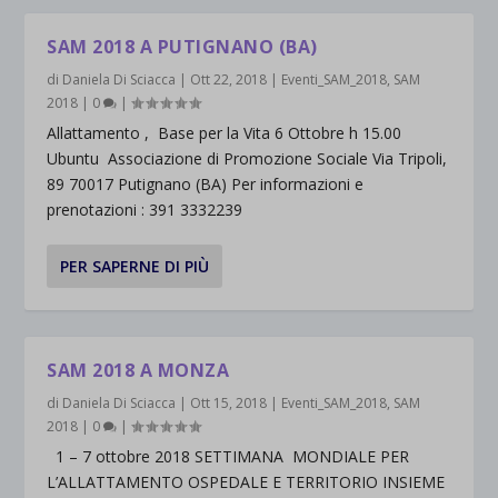
SAM 2018 A PUTIGNANO (BA)
di
Daniela Di Sciacca
|
Ott 22, 2018
|
Eventi_SAM_2018
,
SAM
2018
|
0
|
Allattamento , Base per la Vita 6 Ottobre h 15.00
Ubuntu Associazione di Promozione Sociale Via Tripoli,
89 70017 Putignano (BA) Per informazioni e
prenotazioni : 391 3332239
PER SAPERNE DI PIÙ
SAM 2018 A MONZA
di
Daniela Di Sciacca
|
Ott 15, 2018
|
Eventi_SAM_2018
,
SAM
2018
|
0
|
1 – 7 ottobre 2018 SETTIMANA MONDIALE PER
L’ALLATTAMENTO OSPEDALE E TERRITORIO INSIEME