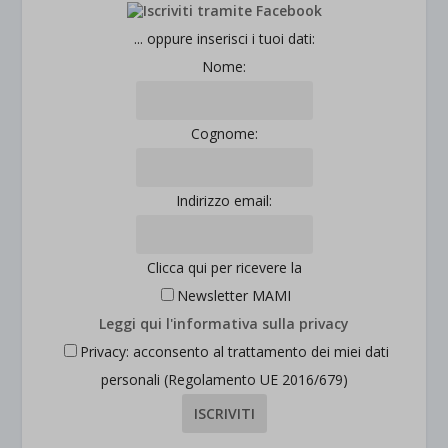
jetpackState[message]
Mostra dettagli
... oppure inserisci i tuoi dati:
Nome:
et-saved-post*
wpc*
Cognome:
Indirizzo email:
Clicca qui per ricevere la
Newsletter MAMI
Leggi qui l'informativa sulla privacy
Privacy: acconsento al trattamento dei miei dati
personali (Regolamento UE 2016/679)