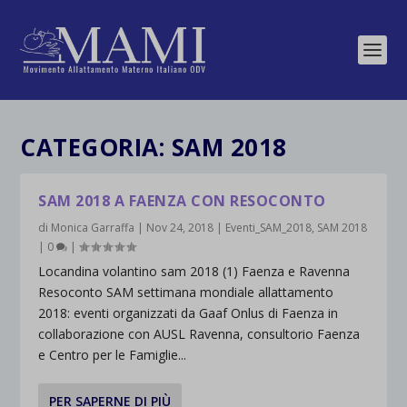
CATEGORIA:
SAM 2018
SAM 2018 A FAENZA CON RESOCONTO
di
Monica Garraffa
|
Nov 24, 2018
|
Eventi_SAM_2018
,
SAM 2018
|
0
|
Locandina volantino sam 2018 (1) Faenza e Ravenna
Resoconto SAM settimana mondiale allattamento
2018: eventi organizzati da Gaaf Onlus di Faenza in
collaborazione con AUSL Ravenna, consultorio Faenza
e Centro per le Famiglie...
PER SAPERNE DI PIÙ