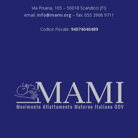
Via Pisana, 105 – 50018 Scandicci (FI)
email:
info@mami.org
– fax: 055 3906 9711
Codice Fiscale:
94074040489