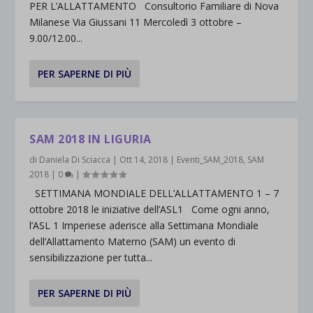
PER L’ALLATTAMENTO Consultorio Familiare di Nova
Milanese Via Giussani 11 Mercoledì 3 ottobre –
9.00/12.00...
PER SAPERNE DI PIÙ
SAM 2018 IN LIGURIA
di
Daniela Di Sciacca
|
Ott 14, 2018
|
Eventi_SAM_2018
,
SAM
2018
|
0
|
SETTIMANA MONDIALE DELL’ALLATTAMENTO 1 – 7
ottobre 2018 le iniziative dell’ASL1 Come ogni anno,
l’ASL 1 Imperiese aderisce alla Settimana Mondiale
dell’Allattamento Materno (SAM) un evento di
sensibilizzazione per tutta...
PER SAPERNE DI PIÙ