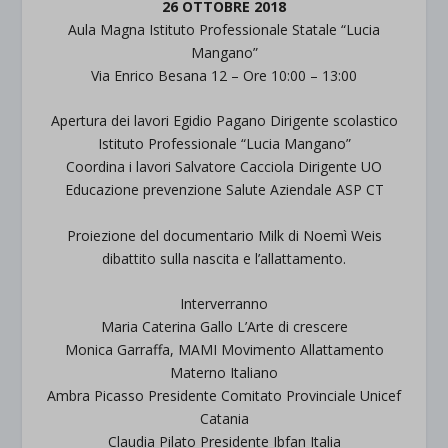
26 OTTOBRE 2018
Aula Magna Istituto Professionale Statale “Lucia
Mangano”
Via Enrico Besana 12 – Ore 10:00 – 13:00
Apertura dei lavori Egidio Pagano Dirigente scolastico
Istituto Professionale “Lucia Mangano”
Coordina i lavori Salvatore Cacciola Dirigente UO
Educazione prevenzione Salute Aziendale ASP CT
Proiezione del documentario Milk di Noemì Weis
dibattito sulla nascita e l’allattamento.
Interverranno
Maria Caterina Gallo L’Arte di crescere
Monica Garraffa, MAMI Movimento Allattamento
Materno Italiano
Ambra Picasso Presidente Comitato Provinciale Unicef
Catania
Claudia Pilato Presidente Ibfan Italia