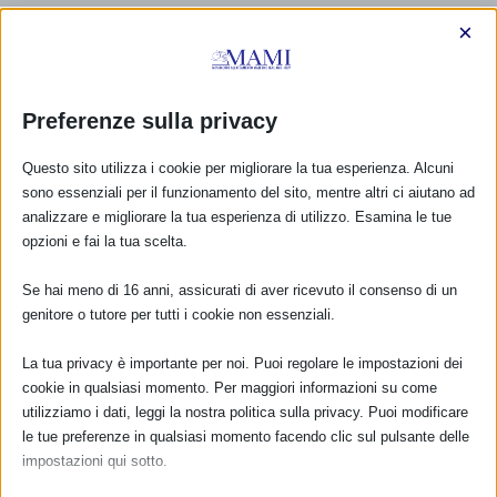
×
Preferenze sulla privacy
Questo sito utilizza i cookie per migliorare la tua esperienza. Alcuni
sono essenziali per il funzionamento del sito, mentre altri ci aiutano ad
analizzare e migliorare la tua esperienza di utilizzo. Esamina le tue
opzioni e fai la tua scelta.
Se hai meno di 16 anni, assicurati di aver ricevuto il consenso di un
genitore o tutore per tutti i cookie non essenziali.
CALENDARIO EVENTI
La tua privacy è importante per noi. Puoi regolare le impostazioni dei
cookie in qualsiasi momento. Per maggiori informazioni su come
Non ci sono eventi
utilizziamo i dati, leggi la nostra politica sulla privacy. Puoi modificare
le tue preferenze in qualsiasi momento facendo clic sul pulsante delle
impostazioni qui sotto.
TUTTI GLI EVENTI