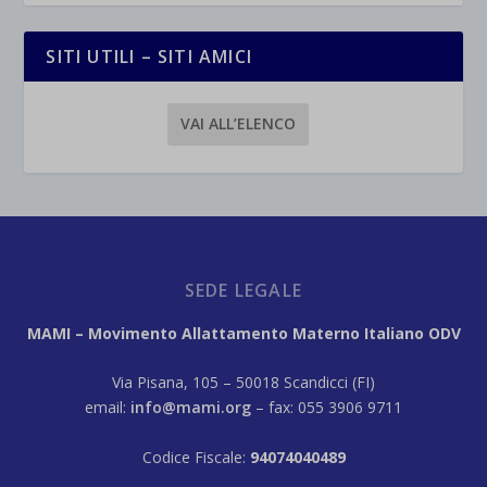
SITI UTILI – SITI AMICI
VAI ALL’ELENCO
SEDE LEGALE
MAMI – Movimento Allattamento Materno Italiano ODV
Via Pisana, 105 – 50018 Scandicci (FI)
email:
info@mami.org
– fax: 055 3906 9711
Codice Fiscale:
94074040489