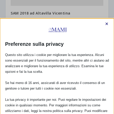
SAM 2018 ad Altavilla Vicentina
20 Luglio 2018
×
Preferenze sulla privacy
Questo sito utilizza i cookie per migliorare la tua esperienza. Alcuni
sono essenziali per il funzionamento del sito, mentre altri ci aiutano ad
analizzare e migliorare la tua esperienza di utilizzo. Esamina le tue
SAM 2018 a Torino
opzioni e fai la tua scelta.
25 Agosto 2018
Se hai meno di 16 anni, assicurati di aver ricevuto il consenso di un
genitore o tutore per tutti i cookie non essenziali.
RISPONDI
La tua privacy è importante per noi. Puoi regolare le impostazioni dei
cookie in qualsiasi momento. Per maggiori informazioni su come
utilizziamo i dati, leggi la nostra politica sulla privacy. Puoi modificare