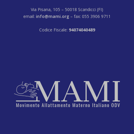
Via Pisana, 105 – 50018 Scandicci (FI)
email:
info@mami.org
– fax: 055 3906 9711
Codice Fiscale:
94074040489