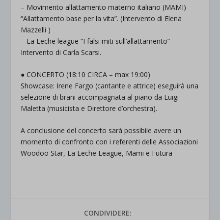
– Movimento allattamento materno italiano (MAMI)
“Allattamento base per la vita”. (Intervento di Elena
Mazzelli )
– La Leche league “I falsi miti sull’allattamento”
Intervento di Carla Scarsi.
● CONCERTO (18:10 CIRCA – max 19:00)
Showcase: Irene Fargo (cantante e attrice) eseguirà una
selezione di brani accompagnata al piano da Luigi
Maletta (musicista e Direttore d’orchestra).
A conclusione del concerto sarà possibile avere un
momento di confronto con i referenti delle Associazioni
Woodoo Star, La Leche League, Mami e Futura
CONDIVIDERE: