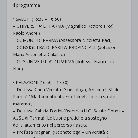
Il programma
• SALUTI (16:30 – 16:50)
– UNIVERSITA’ DI PARMA (Magnifico Rettore Prof.
Paolo Andrei)
– COMUNE DI PARMA (Assessora Nicoletta Paci)
– CONSIGLIERA DI PARITA’ PROVINCIALE (dott.ssa
Maria Antonietta Calasso)
– CUG UNIVERSITA’ DI PARMA (dott.ssa Francesca
Nori)
• RELAZIONI (16:50 – 17:30)
– Dott.ssa Carla Verrotti (Ginecologa, Azienda USL di
Parma) “Allattamento al seno: benefici per la salute
materna”;
– Dott.ssa Cabiria Fortini (Ostetrica U.O. Salute Donna –
AUSL di Parma) “Le buone pratiche a sostegno
dell’allattamento nel percorso nascita”
– Prof.ssa Magnani (Neonatologa – Università di