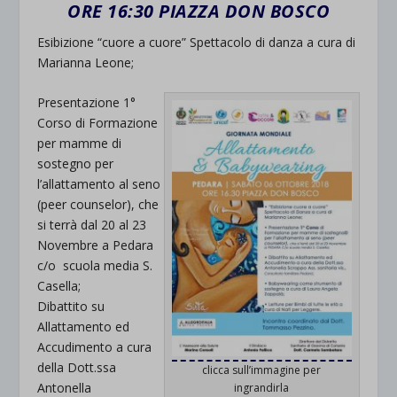
ORE 16:30 PIAZZA DON BOSCO
Esibizione “cuore a cuore” Spettacolo di danza a cura di
Marianna Leone;
Presentazione 1°
Corso di Formazione
per mamme di
sostegno per
l’allattamento al seno
(peer counselor), che
si terrà dal 20 al 23
Novembre a Pedara
c/o scuola media S.
Casella;
Dibattito su
Allattamento ed
Accudimento a cura
della Dott.ssa
clicca sull’immagine per
Antonella
ingrandirla