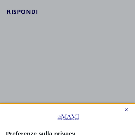
RISPONDI
×
Preferenze sulla privacy