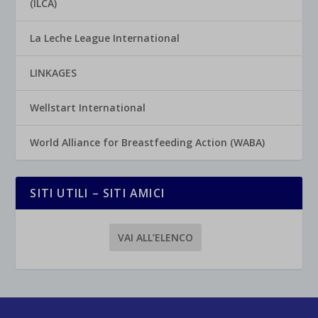
(ILCA)
La Leche League International
LINKAGES
Wellstart International
World Alliance for Breastfeeding Action (WABA)
SITI UTILI – SITI AMICI
VAI ALL’ELENCO