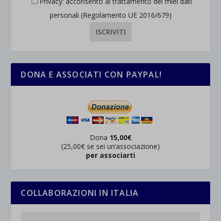
Privacy: acconsento al trattamento dei miei dati
personali (Regolamento UE 2016/679)
DONA E ASSOCIATI CON PAYPAL!
Dona
15,00€
(25,00€ se sei un’associazione)
per associarti
COLLABORAZIONI IN ITALIA