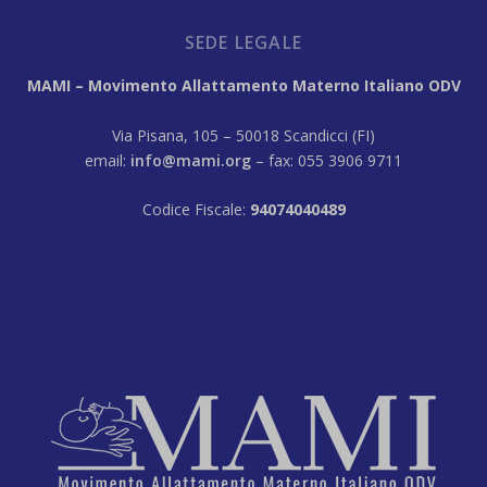
SEDE LEGALE
MAMI – Movimento Allattamento Materno Italiano ODV
Via Pisana, 105 – 50018 Scandicci (FI)
email:
info@mami.org
– fax: 055 3906 9711
Codice Fiscale:
94074040489