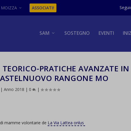
MOIZZA
ASSOCIATI!
SAM
SOSTEGNO
EVENTI
INI
 TEORICO-PRATICHE AVANZATE IN
CASTELNUOVO RANGONE MO
|
Anno 2018
|
0
|
e di mamme volontarie de
La Via Lattea onlus