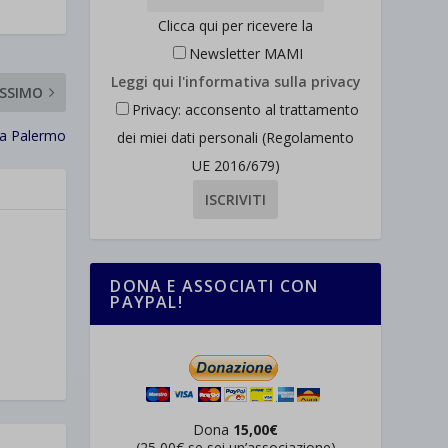
Clicca qui per ricevere la
Newsletter MAMI
Leggi qui l'informativa sulla privacy
SSIMO
Privacy: acconsento al trattamento
a Palermo
dei miei dati personali (Regolamento
UE 2016/679)
DONA E ASSOCIATI CON
PAYPAL!
Dona
15,00€
(25,00€ se sei un’associazione)