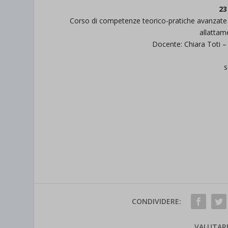
23
Corso di competenze teorico-pratiche avanzate i
allattam
Docente: Chiara Toti –
s
CONDIVIDERE:
VALUTAR