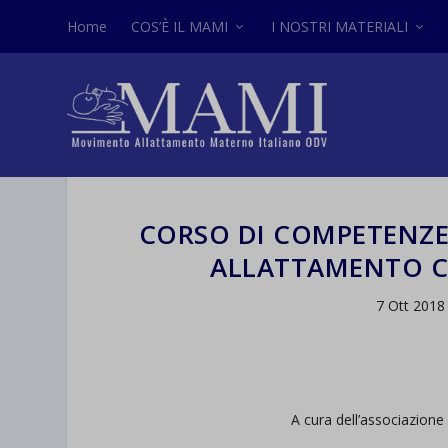
Home
COS’È IL MAMI
I NOSTRI MATERIALI
CORSO DI COMPETENZE
ALLATTAMENTO 
7 Ott 2018
A cura dell’associazion