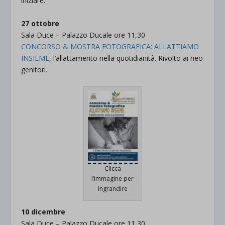
iniziare.
27 ottobre
Sala Duce – Palazzo Ducale ore 11,30
CONCORSO & MOSTRA FOTOGRAFICA: ALLATTIAMO
INSIEME
, l’allattamento nella quotidianità. Rivolto ai neo
genitori.
Clicca
l’immagine per
ingrandire
10 dicembre
Sala Duce – Palazzo Ducale ore 11,30