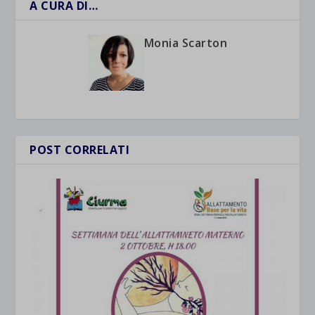
A CURA DI…
Monia Scarton
POST CORRELATI