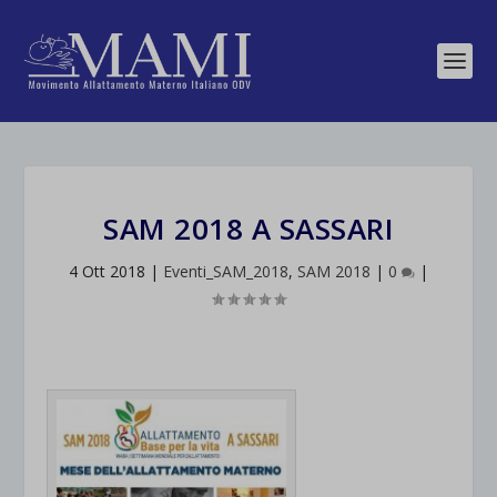
SAM 2018 A SASSARI
4 Ott 2018
|
Eventi_SAM_2018
,
SAM 2018
|
0
|