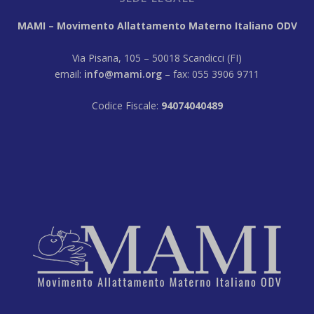
MAMI – Movimento Allattamento Materno Italiano ODV
Via Pisana, 105 – 50018 Scandicci (FI)
email:
info@mami.org
– fax: 055 3906 9711
Codice Fiscale:
94074040489