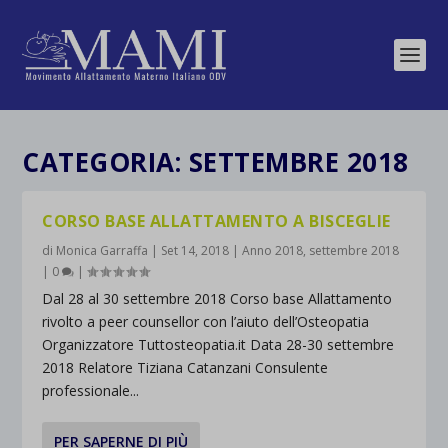
CATEGORIA:
SETTEMBRE 2018
CORSO BASE ALLATTAMENTO A BISCEGLIE
di
Monica Garraffa
|
Set 14, 2018
|
Anno 2018
,
settembre 2018
|
0
|
Dal 28 al 30 settembre 2018 Corso base Allattamento
rivolto a peer counsellor con l’aiuto dell’Osteopatia
Organizzatore Tuttosteopatia.it Data 28-30 settembre
2018 Relatore Tiziana Catanzani Consulente
professionale...
PER SAPERNE DI PIÙ