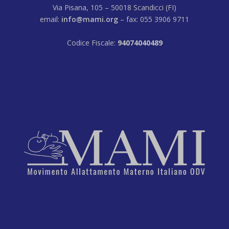
Via Pisana, 105 – 50018 Scandicci (FI)
email:
info@mami.org
– fax: 055 3906 9711
Codice Fiscale:
94074040489