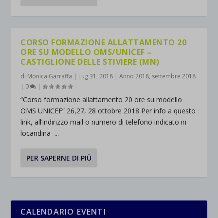
CORSO FORMAZIONE ALLATTAMENTO 20
ORE SU MODELLO OMS/UNICEF –
CASTIGLIONE DELLE STIVIERE (MN)
di
Monica Garraffa
|
Lug 31, 2018
|
Anno 2018
,
settembre 2018
|
0
|
“Corso formazione allattamento 20 ore su modello
OMS UNICEF” 26,27, 28 ottobre 2018 Per info a questo
link, all’indirizzo mail o numero di telefono indicato in
locandina ...
PER SAPERNE DI PIÙ
CALENDARIO EVENTI