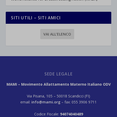
SITI UTILI – SITI AMICI
VAI ALL’ELENCO
SEDE LEGALE
MAMI – Movimento Allattamento Materno Italiano ODV
Via Pisana, 105 – 50018 Scandicci (FI)
email:
info@mami.org
– fax: 055 3906 9711
Codice Fiscale:
94074040489