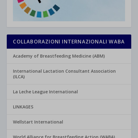
COLLABORAZIONI INTERNAZIONALI WABA
Academy of Breastfeeding Medicine (ABM)
International Lactation Consultant Association
(ILCA)
La Leche League International
LINKAGES
Wellstart International
World Alliance for Breastfeeding Action (WABA)