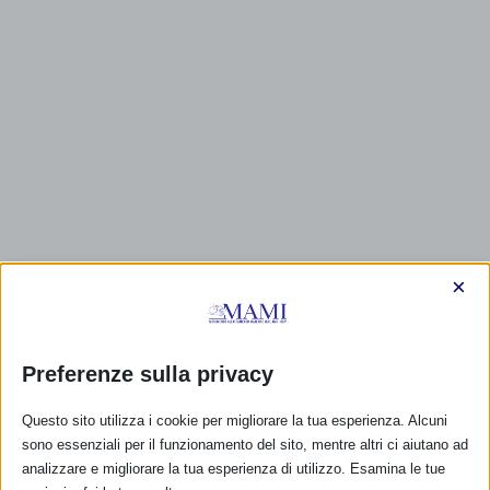
×
CALENDARIO EVENTI
Preferenze sulla privacy
Questo sito utilizza i cookie per migliorare la tua esperienza. Alcuni
Non ci sono eventi
sono essenziali per il funzionamento del sito, mentre altri ci aiutano ad
analizzare e migliorare la tua esperienza di utilizzo. Esamina le tue
TUTTI GLI EVENTI