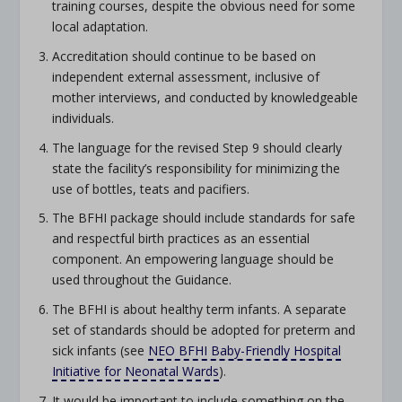
training courses, despite the obvious need for some
local adaptation.
Accreditation should continue to be based on
independent external assessment, inclusive of
mother interviews, and conducted by knowledgeable
individuals.
The language for the revised Step 9 should clearly
state the facility’s responsibility for minimizing the
use of bottles, teats and pacifiers.
The BFHI package should include standards for safe
and respectful birth practices as an essential
component. An empowering language should be
used throughout the Guidance.
The BFHI is about healthy term infants. A separate
set of standards should be adopted for preterm and
sick infants (see
NEO BFHI Baby-Friendly Hospital
Initiative for Neonatal Wards
).
It would be important to include something on the