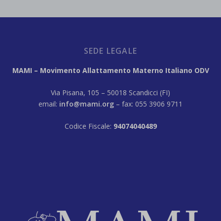
SEDE LEGALE
MAMI – Movimento Allattamento Materno Italiano ODV
Via Pisana, 105 – 50018 Scandicci (FI)
email:
info@mami.org
– fax: 055 3906 9711
Codice Fiscale:
94074040489