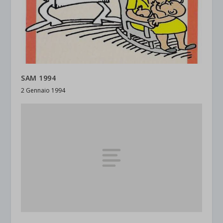
SAM 1994
2 Gennaio 1994