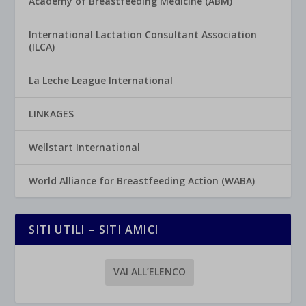
Academy of Breastfeeding Medicine (ABM)
International Lactation Consultant Association
(ILCA)
La Leche League International
LINKAGES
Wellstart International
World Alliance for Breastfeeding Action (WABA)
SITI UTILI – SITI AMICI
VAI ALL’ELENCO