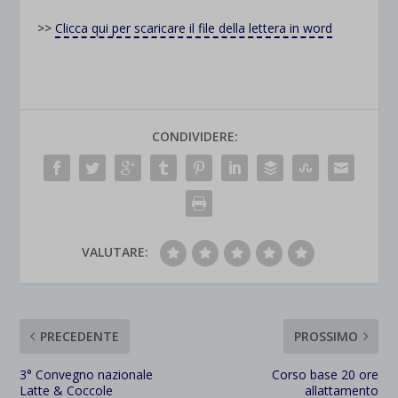
>>
Clicca qui per scaricare il file della lettera in word
CONDIVIDERE:
VALUTARE:
PRECEDENTE
PROSSIMO
3° Convegno nazionale
Corso base 20 ore
Latte & Coccole
allattamento