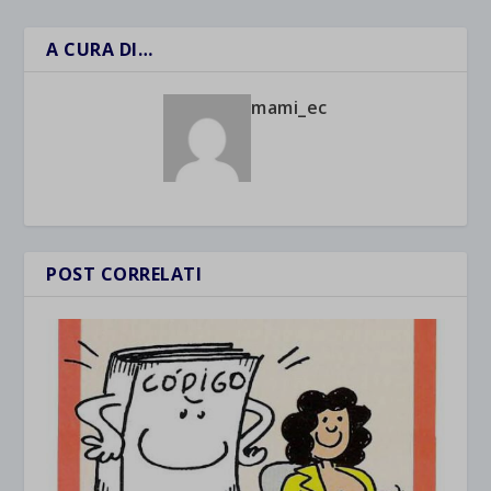
A CURA DI…
mami_ec
POST CORRELATI