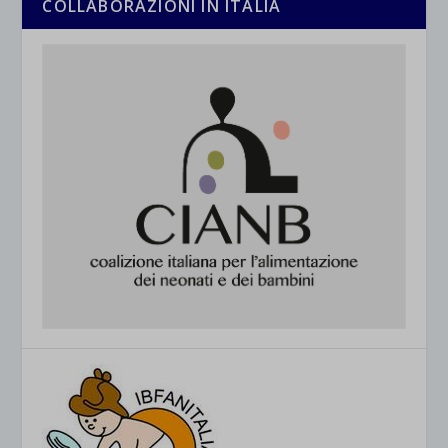
COLLABORAZIONI IN ITALIA