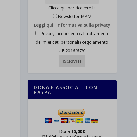
Clicca qui per ricevere la
Newsletter MAMI
Leggi qui l'informativa sulla privacy
Privacy: acconsento al trattamento
dei miei dati personali (Regolamento
UE 2016/679)
DONA E ASSOCIATI CON
PAYPAL!
Dona
15,00€
(25,00€ se sei un’associazione)