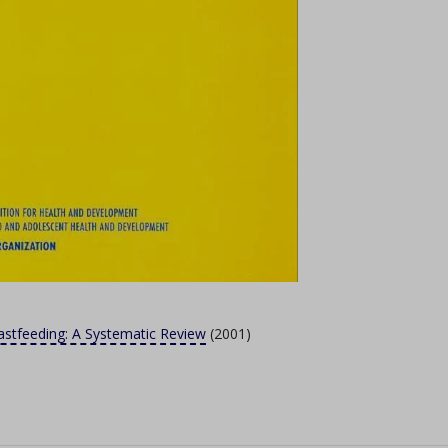
astfeeding: A Systematic Review
(2001)