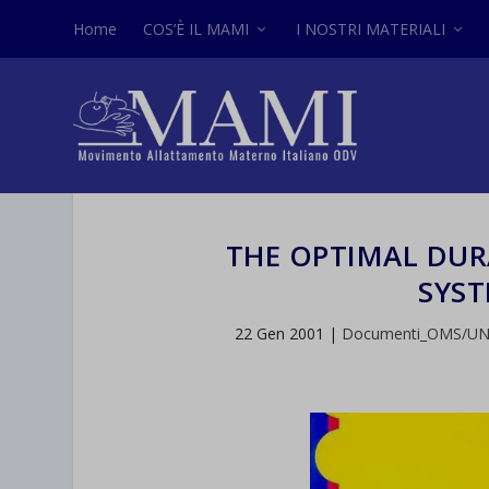
Home
COS’È IL MAMI
I NOSTRI MATERIALI
THE OPTIMAL DUR
SYST
22 Gen 2001
|
Documenti_OMS/UN