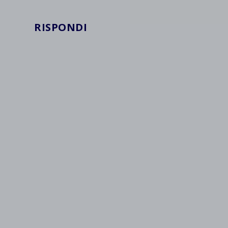
wpc*
RISPONDI