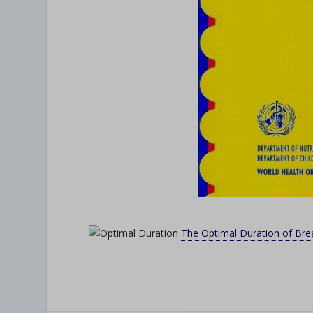
The Optimal Duration of Bre