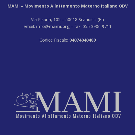
MAMI – Movimento Allattamento Materno Italiano ODV
Via Pisana, 105 – 50018 Scandicci (FI)
email:
info@mami.org
– fax: 055 3906 9711
Codice Fiscale:
94074040489