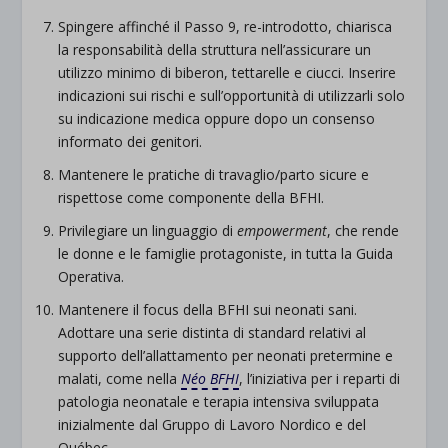
Spingere affinché il Passo 9, re-introdotto, chiarisca
la responsabilità della struttura nell’assicurare un
utilizzo minimo di biberon, tettarelle e ciucci. Inserire
indicazioni sui rischi e sull’opportunità di utilizzarli solo
su indicazione medica oppure dopo un consenso
informato dei genitori.
Mantenere le pratiche di travaglio/parto sicure e
rispettose come componente della BFHI.
Privilegiare un linguaggio di
empowerment
, che rende
le donne e le famiglie protagoniste, in tutta la Guida
Operativa.
Mantenere il focus della BFHI sui neonati sani.
Adottare una serie distinta di standard relativi al
supporto dell’allattamento per neonati pretermine e
malati, come nella
Néo
BFHI
, l’iniziativa per i reparti di
patologia neonatale e terapia intensiva sviluppata
inizialmente dal Gruppo di Lavoro Nordico e del
Québec.