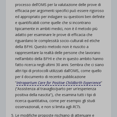
processo dell’OMS per la valutazione delle prove di
efficacia per argomenti specifici può essere rigoroso
ed appropriato per indagare su questioni ben definite
e quantificabili come quelle che si incontrano
tipicamente in ambiti medici, non è il metodo più
adatto per esaminare le prove di efficacia che
riguardano le complessità socio-culturali ed etiche
della BFHI. Questo metodo non è riuscito a
rappresentare la realtà delle persone che lavorano
nell’ambito della BFHI e che in questo ambito hanno
fatto ricerca negli ultimi 30 anni. Sembra che ci siano
altri tipi di protocolli utilizzati dall’OMS, come quello
per il documento di recente pubblicazione
“
Intrapartum Care for Positive Childbirth Experience
”
(“Assistenza al travaglio/parto per un’esperienza
positiva della nascita”), che esamina tutti i tipi di
ricerca quantitativa, come per esempio gli studi
osservazionali, e non si limita agli
RCTs
.
Le modifiche proposte rischiano di attenuare e