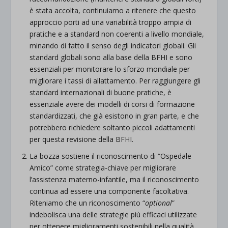
è stata accolta, continuiamo a ritenere che questo
approccio porti ad una variabilità troppo ampia di
pratiche e a standard non coerenti a livello mondiale,
minando di fatto il senso degli indicatori globali. Gli
standard globali sono alla base della BFHI e sono
essenziali per monitorare lo sforzo mondiale per
migliorare i tassi di allattamento. Per raggiungere gli
standard internazionali di buone pratiche, è
essenziale avere dei modelli di corsi di formazione
standardizzati, che già esistono in gran parte, e che
potrebbero richiedere soltanto piccoli adattamenti
per questa revisione della BFHI.
La bozza sostiene il riconoscimento di “Ospedale
Amico” come strategia-chiave per migliorare
l’assistenza materno-infantile, ma il riconoscimento
continua ad essere una componente facoltativa.
Riteniamo che un riconoscimento “
optional
”
indebolisca una delle strategie più efficaci utilizzate
per ottenere miglioramenti sostenibili nella qualità