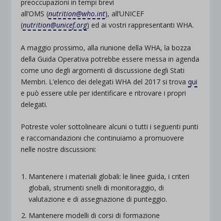
preoccupazioni in tempi brevi
all’OMS (
nutrition@who.int
), all’UNICEF
(
nutrition@unicef.org
) ed ai vostri rappresentanti WHA.
A maggio prossimo, alla riunione della WHA, la bozza
della Guida Operativa potrebbe essere messa in agenda
come uno degli argomenti di discussione degli Stati
Membri. L’elenco dei delegati WHA del 2017 si trova
qui
e può essere utile per identificare e ritrovare i propri
delegati.
Potreste voler sottolineare alcuni o tutti i seguenti punti
e raccomandazioni che continuiamo a promuovere
nelle nostre discussioni:
Mantenere i materiali globali: le linee guida, i criteri
globali, strumenti snelli di monitoraggio, di
valutazione e di assegnazione di punteggio.
Mantenere modelli di corsi di formazione