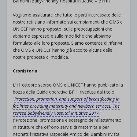
Bambini (Baby-Friendly Hospital Initiative – BFHI).
Vogliamo assicurarci che tutte le parti interessate delle
nostre reti siano informate sui cambiamenti che OMS e
UNICEF hanno proposto, sulle preoccupazioni che
abbiamo espresso e sulle modifiche che abbiamo
formulato alle loro proposte. Siamo contente di riferirvi
che OMS e UNICEF hanno già accolto alcune delle
nostre proposte di modifica.
Cronistoria
L’11 ottobre scorso OMS e UNICEF hanno pubblicato la
bozza della Guida operativa BFHI riveduta dal titolo
“
Protection, promotion, and support of breastfeeding in
facilities providing maternity and newborn services: The
revised Baby-friendly Hospital Initiative 2017
.”
(“Protezione, promozione e sostegno dell’allattamento
in strutture che offrono servizi di maternità e per
neonati: l’Iniziativa Ospedale Amico dei Bambini rivista