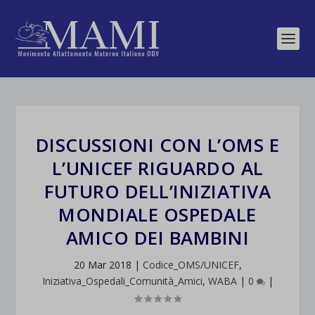
DISCUSSIONI CON L’OMS E
L’UNICEF RIGUARDO AL
FUTURO DELL’INIZIATIVA
MONDIALE OSPEDALE
AMICO DEI BAMBINI
20 Mar 2018
|
Codice_OMS/UNICEF
,
Iniziativa_Ospedali_Comunità_Amici
,
WABA
|
0
|