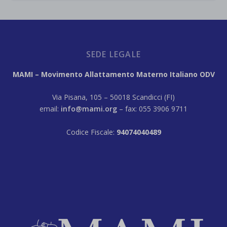
SEDE LEGALE
MAMI – Movimento Allattamento Materno Italiano ODV
Via Pisana, 105 – 50018 Scandicci (FI)
email:
info@mami.org
– fax: 055 3906 9711
Codice Fiscale:
94074040489