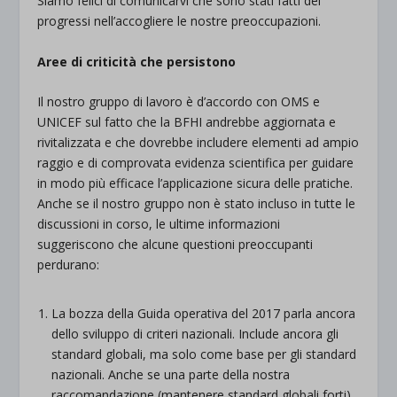
Siamo felici di comunicarvi che sono stati fatti dei
progressi nell’accogliere le nostre preoccupazioni.
Aree di criticità che persistono
Il nostro gruppo di lavoro è d’accordo con OMS e
UNICEF sul fatto che la BFHI andrebbe aggiornata e
rivitalizzata e che dovrebbe includere elementi ad ampio
raggio e di comprovata evidenza scientifica per guidare
in modo più efficace l’applicazione sicura delle pratiche.
Anche se il nostro gruppo non è stato incluso in tutte le
discussioni in corso, le ultime informazioni
suggeriscono che alcune questioni preoccupanti
perdurano:
La bozza della Guida operativa del 2017 parla ancora
dello sviluppo di criteri nazionali. Include ancora gli
standard globali, ma solo come base per gli standard
nazionali. Anche se una parte della nostra
raccomandazione (mantenere standard globali forti)