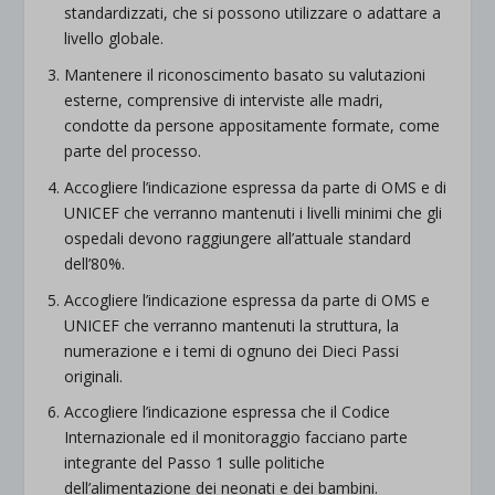
standardizzati, che si possono utilizzare o adattare a
livello globale.
Mantenere il riconoscimento basato su valutazioni
esterne, comprensive di interviste alle madri,
condotte da persone appositamente formate, come
parte del processo.
Accogliere l’indicazione espressa da parte di OMS e di
UNICEF che verranno mantenuti i livelli minimi che gli
ospedali devono raggiungere all’attuale standard
dell’80%.
Accogliere l’indicazione espressa da parte di OMS e
UNICEF che verranno mantenuti la struttura, la
numerazione e i temi di ognuno dei Dieci Passi
originali.
Accogliere l’indicazione espressa che il Codice
Internazionale ed il monitoraggio facciano parte
integrante del Passo 1 sulle politiche
dell’alimentazione dei neonati e dei bambini.