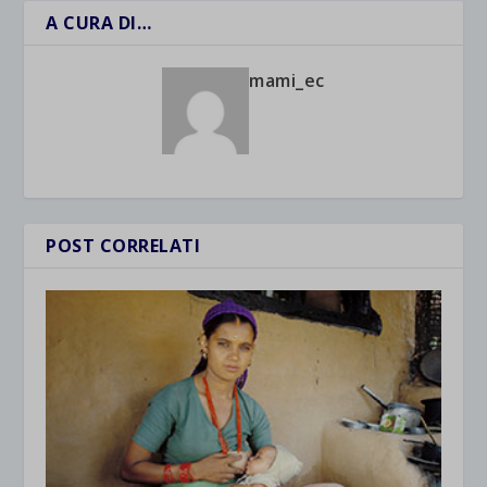
A CURA DI…
mami_ec
POST CORRELATI