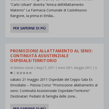
“Carlo Urbani” diventa “Amica dell’Allattamento
Materno” La Farmacia Comunale di Castelnuovo
Rangone, la prima in Emilia...
PER SAPERNE DI PIÙ
PROMOZIONE ALLATTAMENTO AL SENO:
CONTINUITÀ ASSISTENZIALE
OSPEDALE/TERRITORIO
di
Stefano Garuti
|
Mag 17, 2011
|
Anno 2011
,
Maggio 2011
|
0
|
sabato 21 maggio 2011 Ospedale del Ceppo Sala Ex
Emodialisi – Pistoia Corso “Promozione allattamento al
seno: Continuità Assistenziale Ospedale/Territorio”
Destinatari: Pediatri di famiglia delle zone...
PER SAPERNE DI PIÙ