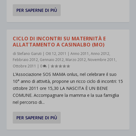
PER SAPERNE DI PIÙ
CICLO DI INCONTRI SU MATERNITÀ E
ALLATTAMENTO A CASINALBO (MO)
di
Stefano Garuti
|
Ott 12, 2011
|
Anno 2011
,
Anno 2012
,
Febbraio 2012
,
Gennaio 2012
,
Marzo 2012
,
Novembre 2011
,
Ottobre 2011
|
0
|
L’Associazione SOS MAMA onlus, nel celebrare il suo
10° anno di attività, propone un ricco ciclo di incontri: 15
ottobre 2011 ore 15,30 LA NASCITA È UN BENE
COMUNE. Accompagnare la mamma e la sua famiglia
nel percorso di...
PER SAPERNE DI PIÙ