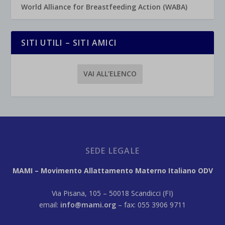
World Alliance for Breastfeeding Action (WABA)
SITI UTILI – SITI AMICI
VAI ALL’ELENCO
SEDE LEGALE
MAMI – Movimento Allattamento Materno Italiano ODV
Via Pisana, 105 – 50018 Scandicci (FI)
email:
info@mami.org
– fax: 055 3906 9711