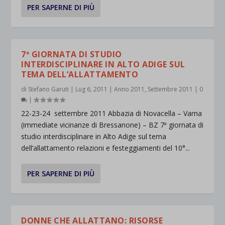
PER SAPERNE DI PIÙ
7ª GIORNATA DI STUDIO
INTERDISCIPLINARE IN ALTO ADIGE SUL
TEMA DELL’ALLATTAMENTO
di
Stefano Garuti
|
Lug 6, 2011
|
Anno 2011
,
Settembre 2011
|
0
|
22-23-24 settembre 2011 Abbazia di Novacella – Varna
(immediate vicinanze di Bressanone) – BZ 7ª giornata di
studio interdisciplinare in Alto Adige sul tema
dell’allattamento relazioni e festeggiamenti del 10°...
PER SAPERNE DI PIÙ
DONNE CHE ALLATTANO: RISORSE