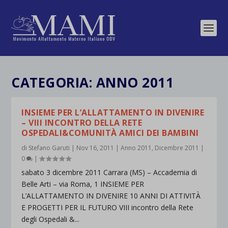
CATEGORIA:
ANNO 2011
INSIEME PER L’ALLATTAMENTO IN DIVENIRE
– VIII INCONTRO DELLA RETE
OSPEDALI&COMUNITÀ AMICI DEI BAMBINI
di
Stefano Garuti
|
Nov 16, 2011
|
Anno 2011
,
Dicembre 2011
|
0
|
sabato 3 dicembre 2011 Carrara (MS) – Accademia di
Belle Arti – via Roma, 1 INSIEME PER
L’ALLATTAMENTO IN DIVENIRE 10 ANNI DI ATTIVITÀ
E PROGETTI PER IL FUTURO VIII incontro della Rete
degli Ospedali &...