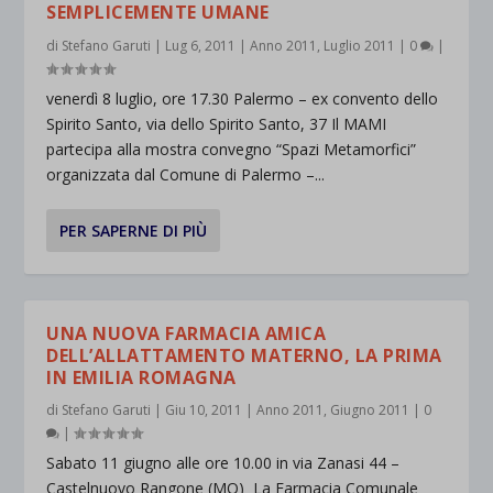
SEMPLICEMENTE UMANE
di
Stefano Garuti
|
Lug 6, 2011
|
Anno 2011
,
Luglio 2011
|
0
|
venerdì 8 luglio, ore 17.30 Palermo – ex convento dello
Spirito Santo, via dello Spirito Santo, 37 Il MAMI
partecipa alla mostra convegno “Spazi Metamorfici”
organizzata dal Comune di Palermo –...
PER SAPERNE DI PIÙ
UNA NUOVA FARMACIA AMICA
DELL’ALLATTAMENTO MATERNO, LA PRIMA
IN EMILIA ROMAGNA
di
Stefano Garuti
|
Giu 10, 2011
|
Anno 2011
,
Giugno 2011
|
0
|
Sabato 11 giugno alle ore 10.00 in via Zanasi 44 –
Castelnuovo Rangone (MO) La Farmacia Comunale