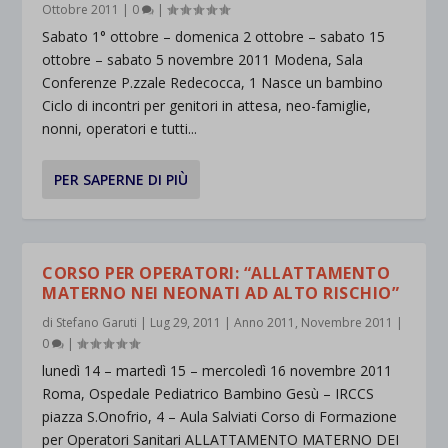
Ottobre 2011
|
0
|
Sabato 1° ottobre – domenica 2 ottobre – sabato 15
ottobre – sabato 5 novembre 2011 Modena, Sala
Conferenze P.zzale Redecocca, 1 Nasce un bambino
Ciclo di incontri per genitori in attesa, neo-famiglie,
nonni, operatori e tutti...
PER SAPERNE DI PIÙ
CORSO PER OPERATORI: “ALLATTAMENTO
MATERNO NEI NEONATI AD ALTO RISCHIO”
di
Stefano Garuti
|
Lug 29, 2011
|
Anno 2011
,
Novembre 2011
|
0
|
lunedì 14 – martedì 15 – mercoledì 16 novembre 2011
Roma, Ospedale Pediatrico Bambino Gesù – IRCCS
piazza S.Onofrio, 4 – Aula Salviati Corso di Formazione
per Operatori Sanitari ALLATTAMENTO MATERNO DEI