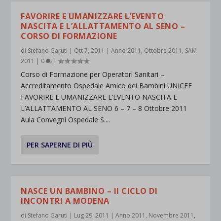
FAVORIRE E UMANIZZARE L’EVENTO
NASCITA E L’ALLATTAMENTO AL SENO –
CORSO DI FORMAZIONE
di
Stefano Garuti
|
Ott 7, 2011
|
Anno 2011
,
Ottobre 2011
,
SAM
2011
|
0
|
Corso di Formazione per Operatori Sanitari –
Accreditamento Ospedale Amico dei Bambini UNICEF
FAVORIRE E UMANIZZARE L’EVENTO NASCITA E
L’ALLATTAMENTO AL SENO 6 – 7 – 8 Ottobre 2011
Aula Convegni Ospedale S....
PER SAPERNE DI PIÙ
NASCE UN BAMBINO – II CICLO DI
INCONTRI A MODENA
di
Stefano Garuti
|
Lug 29, 2011
|
Anno 2011
,
Novembre 2011
,