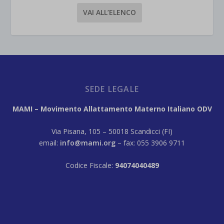
VAI ALL’ELENCO
SEDE LEGALE
MAMI – Movimento Allattamento Materno Italiano ODV
Via Pisana, 105 – 50018 Scandicci (FI)
email:
info@mami.org
– fax: 055 3906 9711
Codice Fiscale:
94074040489