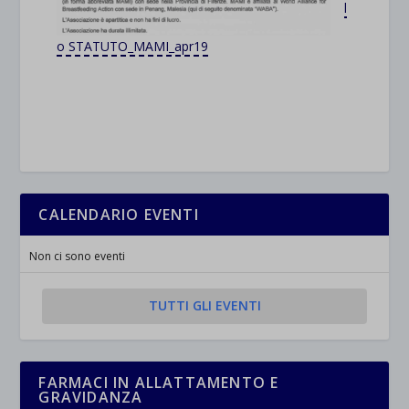
l
o STATUTO_MAMI_apr19
CALENDARIO EVENTI
Non ci sono eventi
TUTTI GLI EVENTI
FARMACI IN ALLATTAMENTO E
GRAVIDANZA