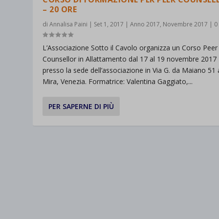
– 20 ORE
di
Annalisa Paini
|
Set 1, 2017
|
Anno 2017
,
Novembre 2017
|
L’Associazione Sotto il Cavolo organizza un Corso Peer
Counsellor in Allattamento dal 17 al 19 novembre 2017
presso la sede dell’associazione in Via G. da Maiano 51 
Mira, Venezia. Formatrice: Valentina Gaggiato,...
PER SAPERNE DI PIÙ