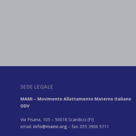
SEDE LEGALE
MAMI – Movimento Allattamento Materno Italiano
ODV
Via Pisana, 105 – 50018 Scandicci (FI)
email:
info@mami.org
– fax: 055 3906 9711