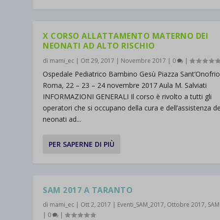
X CORSO ALLATTAMENTO MATERNO DEI
NEONATI AD ALTO RISCHIO
di
mami_ec
|
Ott 29, 2017
|
Novembre 2017
|
0
|
Ospedale Pediatrico Bambino Gesù Piazza Sant’Onofrio
Roma, 22 – 23 – 24 novembre 2017 Aula M. Salviati
INFORMAZIONI GENERALI Il corso è rivolto a tutti gli
operatori che si occupano della cura e dell’assistenza de
neonati ad...
PER SAPERNE DI PIÙ
SAM 2017 A TARANTO
di
mami_ec
|
Ott 2, 2017
|
Eventi_SAM_2017
,
Ottobre 2017
,
SAM
|
0
|