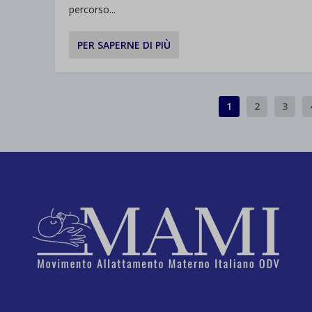
percorso...
PER SAPERNE DI PIÙ
1
2
3