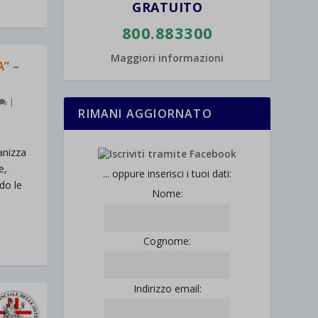
GRATUITO
800.883300
Maggiori informazioni
” –
|
RIMANI AGGIORNATO
anizza
e,
... oppure inserisci i tuoi dati:
do le
Nome:
Cognome:
Indirizzo email: