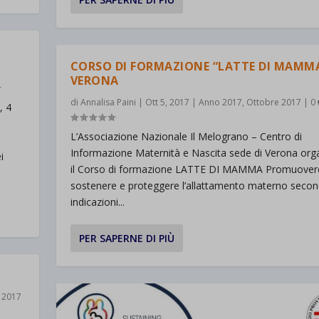
CORSO DI FORMAZIONE “LATTE DI MAMMA
VERONA
di
Annalisa Paini
|
Ott 5, 2017
|
Anno 2017
,
Ottobre 2017
|
0
, 4
L’Associazione Nazionale Il Melograno – Centro di
Informazione Maternità e Nascita sede di Verona org
i
il Corso di formazione LATTE DI MAMMA Promuover
sostenere e proteggere l’allattamento materno secon
indicazioni...
PER SAPERNE DI PIÙ
 2017