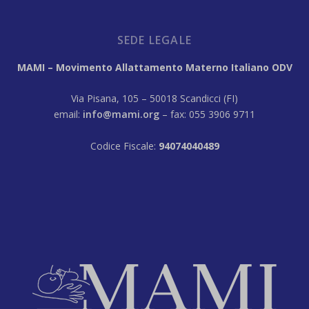
SEDE LEGALE
MAMI – Movimento Allattamento Materno Italiano ODV
Via Pisana, 105 – 50018 Scandicci (FI)
email:
info@mami.org
– fax: 055 3906 9711
Codice Fiscale:
94074040489