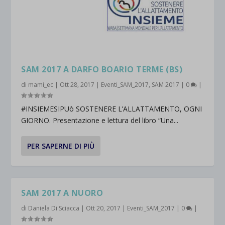
SAM 2017 A DARFO BOARIO TERME (BS)
di
mami_ec
|
Ott 28, 2017
|
Eventi_SAM_2017
,
SAM 2017
|
0
|
#INSIEMESIPUò SOSTENERE L’ALLATTAMENTO, OGNI
GIORNO. Presentazione e lettura del libro “Una...
PER SAPERNE DI PIÙ
SAM 2017 A NUORO
di
Daniela Di Sciacca
|
Ott 20, 2017
|
Eventi_SAM_2017
|
0
|