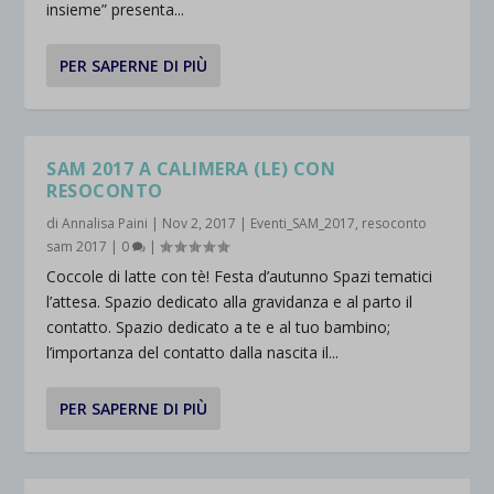
insieme” presenta...
PER SAPERNE DI PIÙ
SAM 2017 A CALIMERA (LE) CON
RESOCONTO
di
Annalisa Paini
|
Nov 2, 2017
|
Eventi_SAM_2017
,
resoconto
sam 2017
|
0
|
Coccole di latte con tè! Festa d’autunno Spazi tematici
l’attesa. Spazio dedicato alla gravidanza e al parto il
contatto. Spazio dedicato a te e al tuo bambino;
l’importanza del contatto dalla nascita il...
PER SAPERNE DI PIÙ