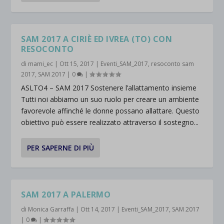
SAM 2017 A CIRIÈ ED IVREA (TO) CON
RESOCONTO
di
mami_ec
|
Ott 15, 2017
|
Eventi_SAM_2017
,
resoconto sam
2017
,
SAM 2017
|
0
|
ASLTO4 – SAM 2017 Sostenere l’allattamento insieme
Tutti noi abbiamo un suo ruolo per creare un ambiente
favorevole affinché le donne possano allattare. Questo
obiettivo può essere realizzato attraverso il sostegno...
PER SAPERNE DI PIÙ
SAM 2017 A PALERMO
di
Monica Garraffa
|
Ott 14, 2017
|
Eventi_SAM_2017
,
SAM 2017
|
0
|