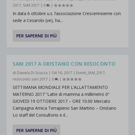
2017
,
SAM 2017
|
0
|
In data 6 ottobre u.s. l’associazione Crescerinsieme con
sede a Cesarolo (ve), ha...
PER SAPERNE DI PIÙ
SAM 2017 A ORISTANO CON RESOCONTO
di
Daniela Di Sciacca
|
Ott 16, 2017
|
Eventi_SAM_2017
,
resoconto sam 2017
|
0
|
SETTIMANA MONDIALE PER L’ALLATTAMENTO
MATERNO 2017 “Latte di mamma a millimetro 0”
GIOVEDì 19 OTTOBRE 2017 – ORE 10.00 Mercato
Campagna Amica Terrapieno San Martino – Oristano
Lo staff del Consultorio e il...
PER SAPERNE DI PIÙ