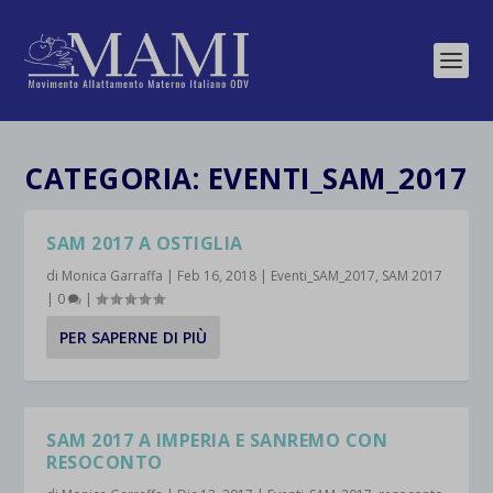
CATEGORIA:
EVENTI_SAM_2017
SAM 2017 A OSTIGLIA
di
Monica Garraffa
|
Feb 16, 2018
|
Eventi_SAM_2017
,
SAM 2017
|
0
|
PER SAPERNE DI PIÙ
SAM 2017 A IMPERIA E SANREMO CON
RESOCONTO