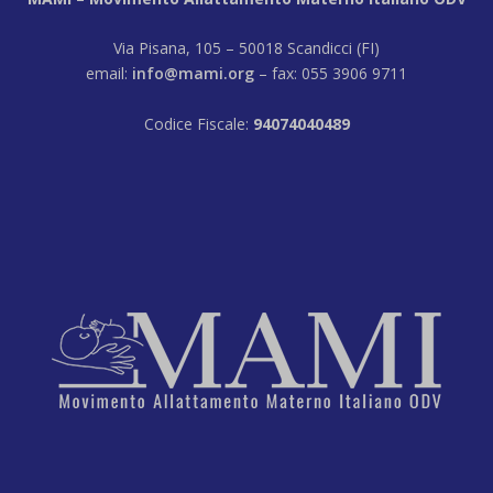
Via Pisana, 105 – 50018 Scandicci (FI)
email:
info@mami.org
– fax: 055 3906 9711
Codice Fiscale:
94074040489