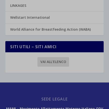
LINKAGES
Wellstart International
World Alliance for Breastfeeding Action (WABA)
SITI UTILI – SITI AMICI
VAI ALL’ELENCO
SEDE LEGALE
MAMI – Movimento Allattamento Materno Italiano ODV