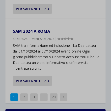
PER SAPERNE DI PIÙ
SAM 2024 A ROMA
4 Ott 2024
|
Eventi_SAM_2024
|
SAM tra informazione ed inclusione La Dea Lattea
dal 01/10/2024 al 07/10/2024 eventi online Ogni
giorno pubblicheremo sul nostro account YouTube La
Dea Lattea un video informativo o un’intervista
incentrata su un...
PER SAPERNE DI PIÙ
1
2
3
…
29