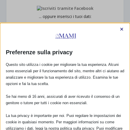
... oppure inserisci i tuoi dati:
Nome:
×
Cognome:
Preferenze sulla privacy
Indirizzo email:
Questo sito utilizza i cookie per migliorare la tua esperienza. Alcuni
sono essenziali per il funzionamento del sito, mentre altri ci aiutano ad
analizzare e migliorare la tua esperienza di utilizzo. Esamina le tue
Clicca qui per ricevere la
opzioni e fai la tua scelta.
Newsletter MAMI
Se hai meno di 16 anni, assicurati di aver ricevuto il consenso di un
Leggi qui l'informativa sulla privacy
genitore o tutore per tutti i cookie non essenziali.
Privacy: acconsento al trattamento dei miei dati
personali (Regolamento UE 2016/679)
La tua privacy è importante per noi. Puoi regolare le impostazioni dei
cookie in qualsiasi momento. Per maggiori informazioni su come
utilizziamo i dati, leggi la nostra politica sulla privacy. Puoi modificare