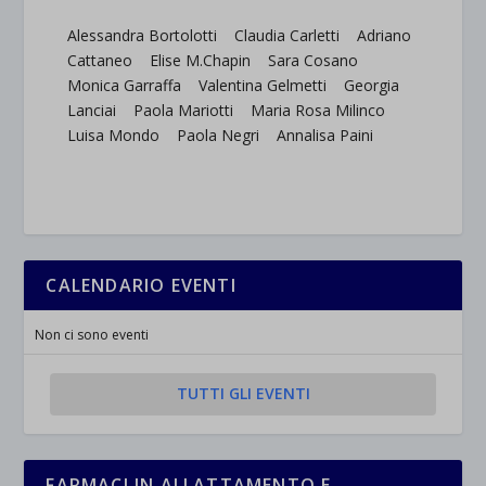
Alessandra Bortolotti Claudia Carletti Adriano
Cattaneo Elise M.Chapin Sara Cosano
Monica Garraffa Valentina Gelmetti Georgia
Lanciai Paola Mariotti Maria Rosa Milinco
Luisa Mondo Paola Negri Annalisa Paini
CALENDARIO EVENTI
Non ci sono eventi
TUTTI GLI EVENTI
FARMACI IN ALLATTAMENTO E