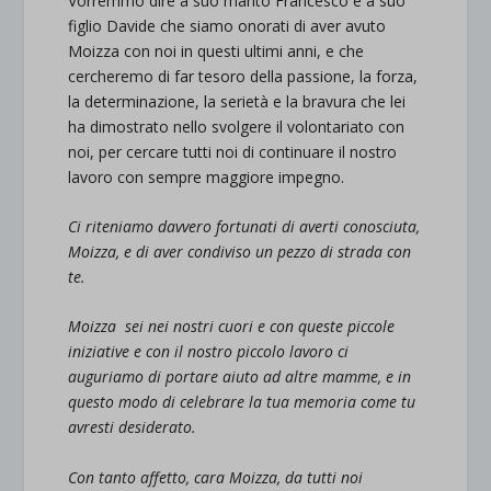
Vorremmo dire a suo marito Francesco e a suo
figlio Davide che siamo onorati di aver avuto
Moizza con noi in questi ultimi anni, e che
cercheremo di far tesoro della passione, la forza,
la determinazione, la serietà e la bravura che lei
ha dimostrato nello svolgere il volontariato con
noi, per cercare tutti noi di continuare il nostro
lavoro con sempre maggiore impegno.
Ci riteniamo davvero fortunati di averti conosciuta,
Moizza, e di aver condiviso un pezzo di strada con
te.
Moizza sei nei nostri cuori e con queste piccole
iniziative e con il nostro piccolo lavoro ci
auguriamo di portare aiuto ad altre mamme, e in
questo modo di celebrare la tua memoria come tu
avresti desiderato.
Con tanto affetto, cara Moizza, da tutti noi