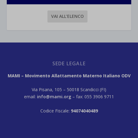
VAI ALL’ELENCO
SEDE LEGALE
MAMI – Movimento Allattamento Materno Italiano ODV
Via Pisana, 105 – 50018 Scandicci (FI)
email:
info@mami.org
– fax: 055 3906 9711
Codice Fiscale:
94074040489