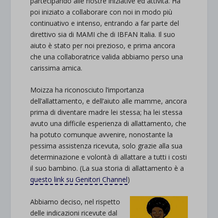
partecipando alle nostre iniziative ed attività. Ha
poi iniziato a collaborare con noi in modo più
continuativo e intenso, entrando a far parte del
direttivo sia di MAMI che di IBFAN Italia. Il suo
aiuto è stato per noi prezioso, e prima ancora
che una collaboratrice valida abbiamo perso una
carissima amica.
Moizza ha riconosciuto l’importanza
dell’allattamento, e dell’aiuto alle mamme, ancora
prima di diventare madre lei stessa; ha lei stessa
avuto una difficile esperienza di allattamento, che
ha potuto comunque avvenire, nonostante la
pessima assistenza ricevuta, solo grazie alla sua
determinazione e volontà di allattare a tutti i costi
il suo bambino. (La sua storia di allattamento è a
questo link su Genitori Channel
)
Abbiamo deciso, nel rispetto
delle indicazioni ricevute dal