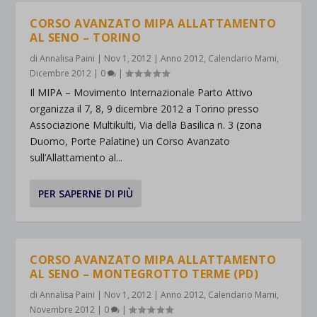
CORSO AVANZATO MIPA ALLATTAMENTO
AL SENO – TORINO
di
Annalisa Paini
|
Nov 1, 2012
|
Anno 2012
,
Calendario Mami
,
Dicembre 2012
|
0
|
Il MIPA – Movimento Internazionale Parto Attivo
organizza il 7, 8, 9 dicembre 2012 a Torino presso
Associazione Multikulti, Via della Basilica n. 3 (zona
Duomo, Porte Palatine) un Corso Avanzato
sull’Allattamento al...
PER SAPERNE DI PIÙ
CORSO AVANZATO MIPA ALLATTAMENTO
AL SENO – MONTEGROTTO TERME (PD)
di
Annalisa Paini
|
Nov 1, 2012
|
Anno 2012
,
Calendario Mami
,
Novembre 2012
|
0
|