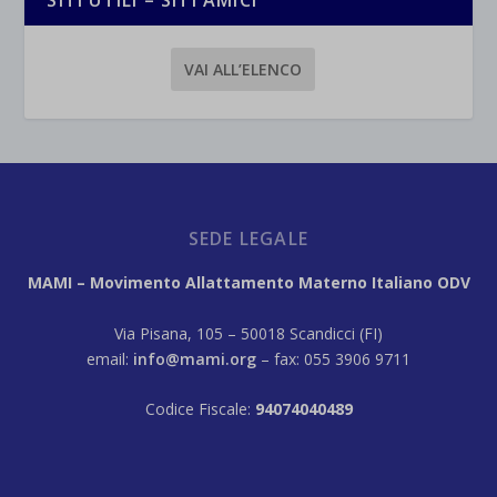
SITI UTILI – SITI AMICI
VAI ALL’ELENCO
SEDE LEGALE
MAMI – Movimento Allattamento Materno Italiano ODV
Via Pisana, 105 – 50018 Scandicci (FI)
email:
info@mami.org
– fax: 055 3906 9711
Codice Fiscale:
94074040489