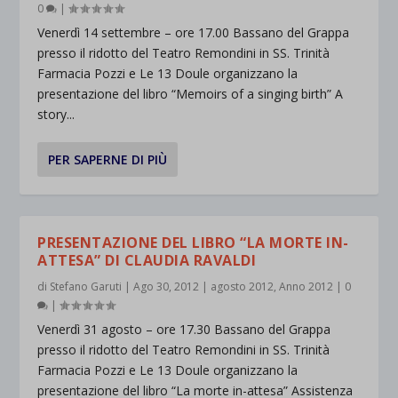
0
|
Venerdì 14 settembre – ore 17.00 Bassano del Grappa
presso il ridotto del Teatro Remondini in SS. Trinità
Farmacia Pozzi e Le 13 Doule organizzano la
presentazione del libro “Memoirs of a singing birth” A
story...
PER SAPERNE DI PIÙ
PRESENTAZIONE DEL LIBRO “LA MORTE IN-
ATTESA” DI CLAUDIA RAVALDI
di
Stefano Garuti
|
Ago 30, 2012
|
agosto 2012
,
Anno 2012
|
0
|
Venerdì 31 agosto – ore 17.30 Bassano del Grappa
presso il ridotto del Teatro Remondini in SS. Trinità
Farmacia Pozzi e Le 13 Doule organizzano la
presentazione del libro “La morte in-attesa” Assistenza