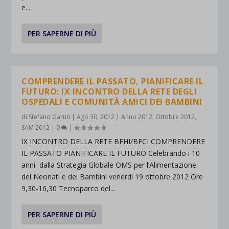
e...
PER SAPERNE DI PIÙ
COMPRENDERE IL PASSATO, PIANIFICARE IL
FUTURO: IX INCONTRO DELLA RETE DEGLI
OSPEDALI E COMUNITÀ AMICI DEI BAMBINI
di
Stefano Garuti
|
Ago 30, 2012
|
Anno 2012
,
Ottobre 2012
,
SAM 2012
|
0
|
IX INCONTRO DELLA RETE BFHI/BFCI COMPRENDERE
IL PASSATO PIANIFICARE IL FUTURO Celebrando i 10
anni dalla Strategia Globale OMS per l’Alimentazione
dei Neonati e dei Bambini venerdì 19 ottobre 2012 Ore
9,30-16,30 Tecnoparco del...
PER SAPERNE DI PIÙ