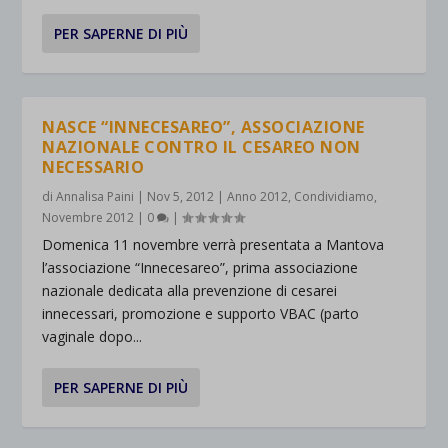
PER SAPERNE DI PIÙ
NASCE “INNECESAREO”, ASSOCIAZIONE
NAZIONALE CONTRO IL CESAREO NON
NECESSARIO
di
Annalisa Paini
|
Nov 5, 2012
|
Anno 2012
,
Condividiamo
,
Novembre 2012
|
0
|
Domenica 11 novembre verrà presentata a Mantova
l’associazione “Innecesareo”, prima associazione
nazionale dedicata alla prevenzione di cesarei
innecessari, promozione e supporto VBAC (parto
vaginale dopo...
PER SAPERNE DI PIÙ