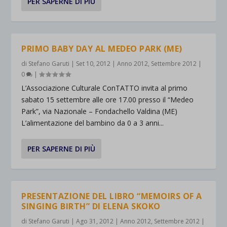
PER SAPERNE DI PIÙ
PRIMO BABY DAY AL MEDEO PARK (ME)
di
Stefano Garuti
|
Set 10, 2012
|
Anno 2012
,
Settembre 2012
|
0
|
L’Associazione Culturale ConTATTO invita al primo
sabato 15 settembre alle ore 17.00 presso il “Medeo
Park”, via Nazionale – Fondachello Valdina (ME)
L’alimentazione del bambino da 0 a 3 anni...
PER SAPERNE DI PIÙ
PRESENTAZIONE DEL LIBRO “MEMOIRS OF A
SINGING BIRTH” DI ELENA SKOKO
di
Stefano Garuti
|
Ago 31, 2012
|
Anno 2012
,
Settembre 2012
|