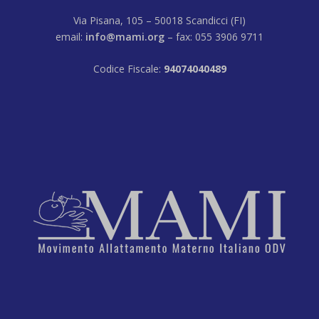
Via Pisana, 105 – 50018 Scandicci (FI)
email:
info@mami.org
– fax: 055 3906 9711
Codice Fiscale:
94074040489