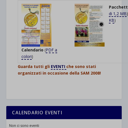
Pacchett
di 1,2 MB
)
KB
)
Calendario
(
PDF a
colori
)
Guarda tutti gli
EVENTI
che sono stati
organizzati in occasione della SAM 2008!
CALENDARIO EVENTI
Non ci sono eventi