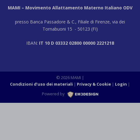
MAMI – Movimento Allattamento Materno Italiano ODV
presso Banca Passadore & C., Filiale di Firenze, via dei
Tornabuoni 15 - 50123 (FI)
IBAN:
IT 10 D 03332 02800 00000 2221218
© 2026 MAMI |
Condizioni d’uso dei materiali
Privacy & Cookie
Login
|
Powered by
M3DESIGN