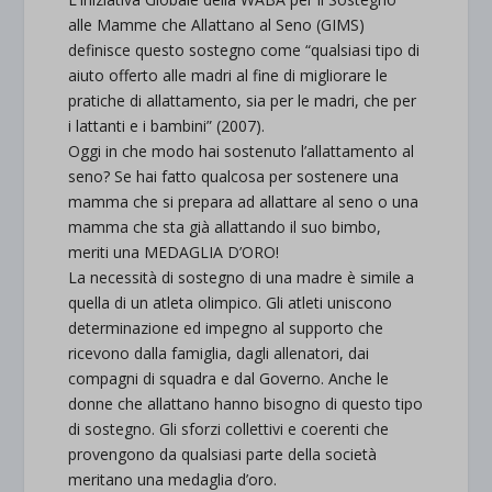
alle Mamme che Allattano al Seno (GIMS)
definisce questo sostegno come “qualsiasi tipo di
aiuto offerto alle madri al fine di migliorare le
pratiche di allattamento, sia per le madri, che per
i lattanti e i bambini” (2007).
Oggi in che modo hai sostenuto l’allattamento al
seno? Se hai fatto qualcosa per sostenere una
mamma che si prepara ad allattare al seno o una
mamma che sta già allattando il suo bimbo,
meriti una MEDAGLIA D’ORO!
La necessità di sostegno di una madre è simile a
quella di un atleta olimpico. Gli atleti uniscono
determinazione ed impegno al supporto che
ricevono dalla famiglia, dagli allenatori, dai
compagni di squadra e dal Governo. Anche le
donne che allattano hanno bisogno di questo tipo
di sostegno. Gli sforzi collettivi e coerenti che
provengono da qualsiasi parte della società
meritano una medaglia d’oro.