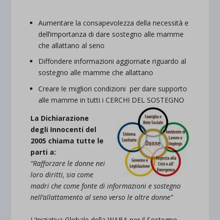
Aumentare la consapevolezza della necessità e
dell’importanza di dare sostegno alle mamme
che allattano al seno
Diffondere informazioni aggiornate riguardo al
sostegno alle mamme che allattano
Creare le migliori condizioni per dare supporto
alle mamme in tutti i CERCHI DEL SOSTEGNO
La Dichiarazione
degli Innocenti del
2005 chiama tutte le
parti a:
“Rafforzare le donne nei
loro diritti, sia come
madri che come fonte di informazioni e sostegno
nell’allattamento al seno verso le altre donne”
L’Iniziativa Globale della WABA per il Sostegno