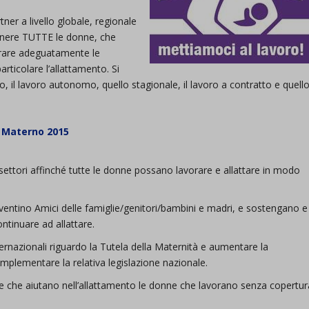
er a livello globale, regionale
tenere TUTTE le donne, che
erare adeguatamente le
articolare l’allattamento. Si
ito, il lavoro autonomo, quello stagionale, il lavoro a contratto e quell
o Materno 2015
settori affinché tutte le donne possano lavorare e allattare in modo
iventino Amici delle famiglie/genitori/bambini e madri, e sostengano e
ntinuare ad allattare.
nternazionali riguardo la Tutela della Maternità e aumentare la
implementare la relativa legislazione nazionale.
iche che aiutano nell’allattamento le donne che lavorano senza copertur