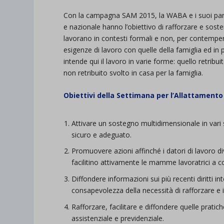
Con la campagna SAM 2015, la WABA e i suoi partn
e nazionale hanno l’obiettivo di rafforzare e sos
lavorano in contesti formali e non, per contemp
esigenze di lavoro con quelle della famiglia ed in p
intende qui il lavoro in varie forme: quello retribu
non retribuito svolto in casa per la famiglia.
Obiettivi della Settimana per l’Allattament
Attivare un sostegno multidimensionale in vari 
sicuro e adeguato.
Promuovere azioni affinché i datori di lavoro d
facilitino attivamente le mamme lavoratrici a co
Diffondere informazioni sui più recenti diritti i
consapevolezza della necessità di rafforzare e 
Rafforzare, facilitare e diffondere quelle prat
assistenziale e previdenziale.