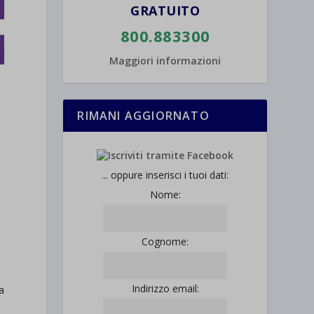
GRATUITO
800.883300
Maggiori informazioni
o
RIMANI AGGIORNATO
... oppure inserisci i tuoi dati:
Nome:
Cognome:
Indirizzo email:
a