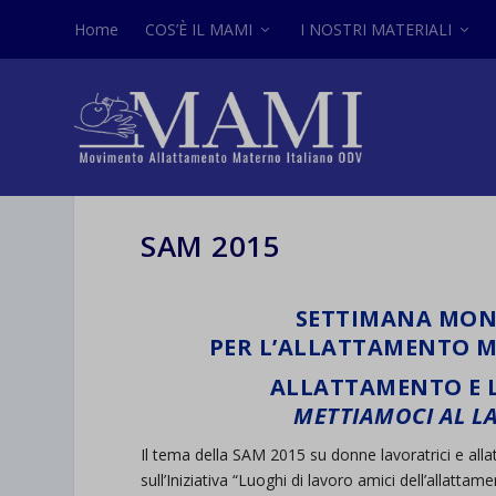
Home
COS’È IL MAMI
I NOSTRI MATERIALI
SAM 2015
SETTIMANA MON
PER L’ALLATTAMENTO M
ALLATTAMENTO E 
METTIAMOCI AL L
Il tema della SAM 2015 su donne lavoratrici e al
sull’Iniziativa “Luoghi di lavoro amici dell’allatta