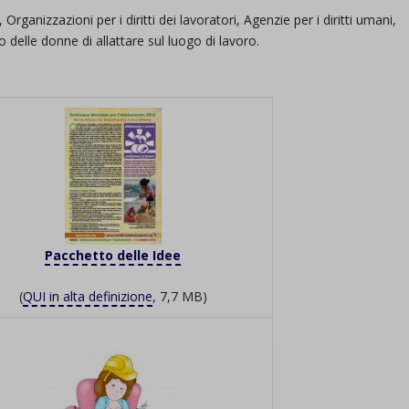
rganizzazioni per i diritti dei lavoratori, Agenzie per i diritti umani,
to delle donne di allattare sul luogo di lavoro.
Pacchetto delle Idee
(
QUI in alta definizione
, 7,7 MB)