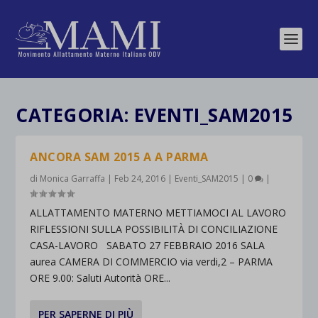
CATEGORIA:
EVENTI_SAM2015
ANCORA SAM 2015 A A PARMA
di
Monica Garraffa
|
Feb 24, 2016
|
Eventi_SAM2015
|
0
|
ALLATTAMENTO MATERNO METTIAMOCI AL LAVORO
RIFLESSIONI SULLA POSSIBILITÀ DI CONCILIAZIONE
CASA-LAVORO SABATO 27 FEBBRAIO 2016 SALA
aurea CAMERA DI COMMERCIO via verdi,2 – PARMA
ORE 9.00: Saluti Autorità ORE...
PER SAPERNE DI PIÙ