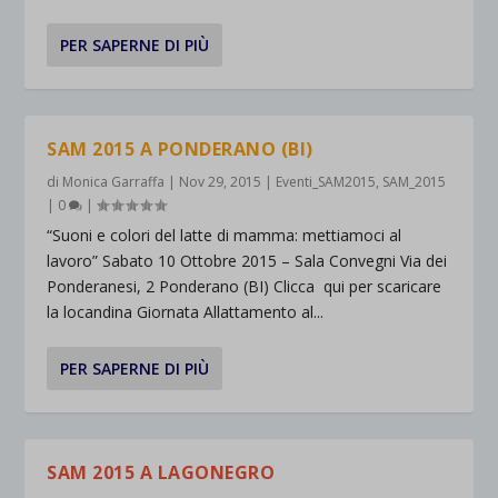
PER SAPERNE DI PIÙ
SAM 2015 A PONDERANO (BI)
di
Monica Garraffa
|
Nov 29, 2015
|
Eventi_SAM2015
,
SAM_2015
|
0
|
“Suoni e colori del latte di mamma: mettiamoci al
lavoro” Sabato 10 Ottobre 2015 – Sala Convegni Via dei
Ponderanesi, 2 Ponderano (BI) Clicca qui per scaricare
la locandina Giornata Allattamento al...
PER SAPERNE DI PIÙ
SAM 2015 A LAGONEGRO