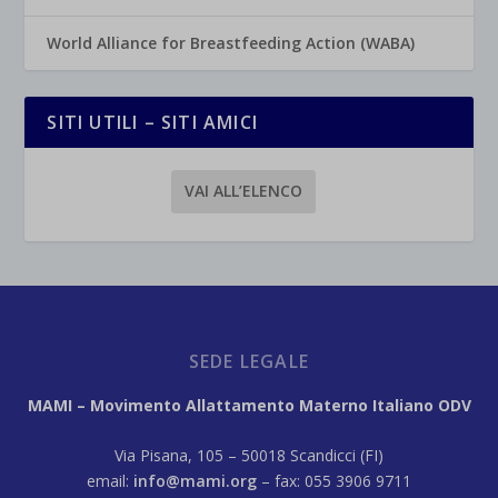
World Alliance for Breastfeeding Action (WABA)
SITI UTILI – SITI AMICI
VAI ALL’ELENCO
SEDE LEGALE
MAMI – Movimento Allattamento Materno Italiano ODV
Via Pisana, 105 – 50018 Scandicci (FI)
email:
info@mami.org
– fax: 055 3906 9711