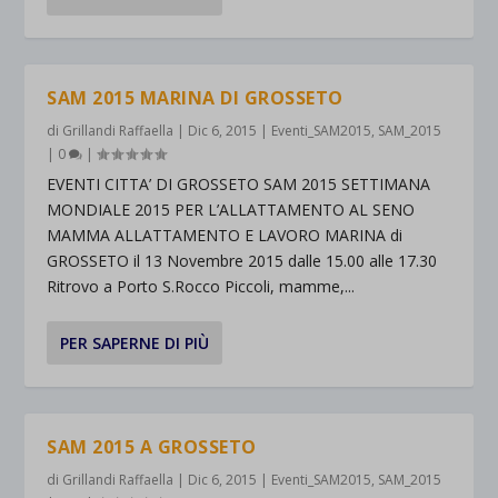
SAM 2015 MARINA DI GROSSETO
di
Grillandi Raffaella
|
Dic 6, 2015
|
Eventi_SAM2015
,
SAM_2015
|
0
|
EVENTI CITTA’ DI GROSSETO SAM 2015 SETTIMANA
MONDIALE 2015 PER L’ALLATTAMENTO AL SENO
MAMMA ALLATTAMENTO E LAVORO MARINA di
GROSSETO il 13 Novembre 2015 dalle 15.00 alle 17.30
Ritrovo a Porto S.Rocco Piccoli, mamme,...
PER SAPERNE DI PIÙ
SAM 2015 A GROSSETO
di
Grillandi Raffaella
|
Dic 6, 2015
|
Eventi_SAM2015
,
SAM_2015