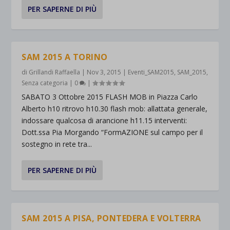
PER SAPERNE DI PIÙ
SAM 2015 A TORINO
di
Grillandi Raffaella
|
Nov 3, 2015
|
Eventi_SAM2015
,
SAM_2015
,
Senza categoria
|
0
|
SABATO 3 Ottobre 2015 FLASH MOB in Piazza Carlo
Alberto h10 ritrovo h10.30 flash mob: allattata generale,
indossare qualcosa di arancione h11.15 interventi:
Dott.ssa Pia Morgando “FormAZIONE sul campo per il
sostegno in rete tra...
PER SAPERNE DI PIÙ
SAM 2015 A PISA, PONTEDERA E VOLTERRA