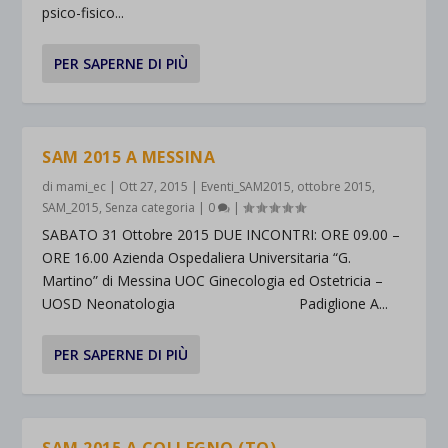
psico-fisico...
PER SAPERNE DI PIÙ
SAM 2015 A MESSINA
di
mami_ec
|
Ott 27, 2015
|
Eventi_SAM2015
,
ottobre 2015
,
SAM_2015
,
Senza categoria
|
0
|
SABATO 31 Ottobre 2015 DUE INCONTRI: ORE 09.00 –
ORE 16.00 Azienda Ospedaliera Universitaria “G.
Martino” di Messina UOC Ginecologia ed Ostetricia –
UOSD Neonatologia Padiglione A...
PER SAPERNE DI PIÙ