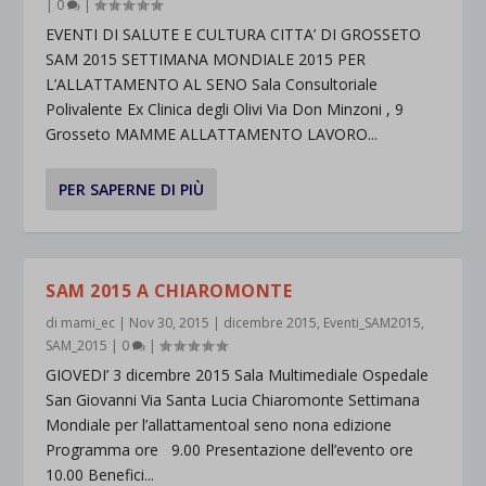
|
0
|
EVENTI DI SALUTE E CULTURA CITTA’ DI GROSSETO
SAM 2015 SETTIMANA MONDIALE 2015 PER
L’ALLATTAMENTO AL SENO Sala Consultoriale
Polivalente Ex Clinica degli Olivi Via Don Minzoni , 9
Grosseto MAMME ALLATTAMENTO LAVORO...
PER SAPERNE DI PIÙ
SAM 2015 A CHIAROMONTE
di
mami_ec
|
Nov 30, 2015
|
dicembre 2015
,
Eventi_SAM2015
,
SAM_2015
|
0
|
GIOVEDI’ 3 dicembre 2015 Sala Multimediale Ospedale
San Giovanni Via Santa Lucia Chiaromonte Settimana
Mondiale per l’allattamentoal seno nona edizione
Programma ore 9.00 Presentazione dell’evento ore
10.00 Benefici...