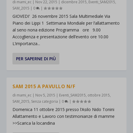
di
mami_ec
|
Nov 22, 2015
|
dicembre 2015
,
Eventi_SAM2015
,
SAM_2015
|
0
|
GIOVEDI’ 26 novembre 2015 Sala Multimediale Via
Piano dei Lippi 1 Settimana Mondiale per l’allattamento
al seno nona edizione Programma ore 9.00
Accoglienza e presentazione dell’evento ore 10.00
L’importanza...
PER SAPERNE DI PIÙ
SAM 2015 A PAVULLO N/F
di
mami_ec
|
Nov 5, 2015
|
Eventi_SAM2015
,
ottobre 2015
,
SAM_2015
,
Senza categoria
|
0
|
Domenica 11 ottobre 2015 presso l’Asilo Nido Tonini
Allattamento e Lavoro con testimonianze di mamme
>>Scarica la locandina