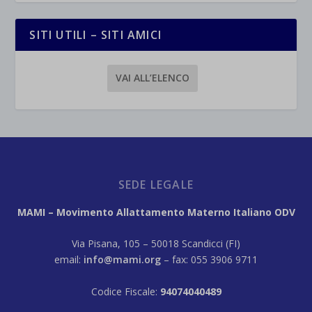
SITI UTILI – SITI AMICI
VAI ALL’ELENCO
SEDE LEGALE
MAMI – Movimento Allattamento Materno Italiano ODV
Via Pisana, 105 – 50018 Scandicci (FI)
email:
info@mami.org
– fax: 055 3906 9711
Codice Fiscale:
94074040489