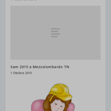
Sam 2015 a Mezzolombardo TN
1 Ottobre 2015