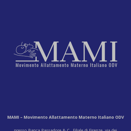
MAMI – Movimento Allattamento Materno Italiano ODV
presso Banca Passadore & C., Filiale di Firenze, via dei