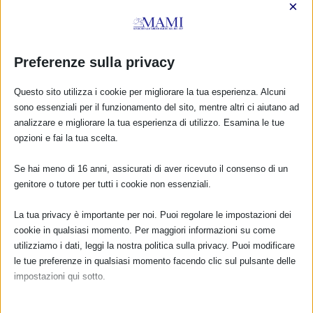
×
Preferenze sulla privacy
SAM 2016 e dintorni
8 Ottobre 2016
Questo sito utilizza i cookie per migliorare la tua esperienza. Alcuni
sono essenziali per il funzionamento del sito, mentre altri ci aiutano ad
analizzare e migliorare la tua esperienza di utilizzo. Esamina le tue
opzioni e fai la tua scelta.
RISPONDI
Se hai meno di 16 anni, assicurati di aver ricevuto il consenso di un
genitore o tutore per tutti i cookie non essenziali.
La tua privacy è importante per noi. Puoi regolare le impostazioni dei
cookie in qualsiasi momento. Per maggiori informazioni su come
utilizziamo i dati, leggi la nostra politica sulla privacy. Puoi modificare
le tue preferenze in qualsiasi momento facendo clic sul pulsante delle
impostazioni qui sotto.
Nota che, se scegli di disabilitare alcuni tipi di cookie, questo potrebbe