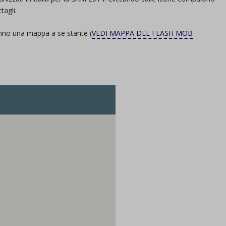
ttagli.
nno una mappa a se stante (
VEDI MAPPA DEL FLASH MOB