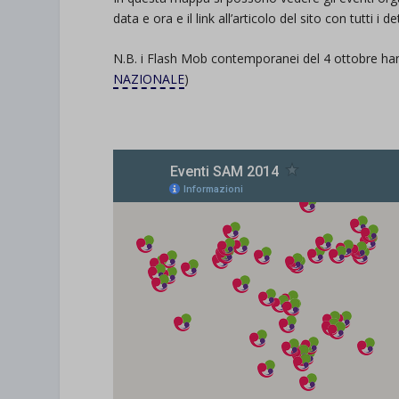
data e ora e il link all’articolo del sito con tutti i de
N.B. i Flash Mob contemporanei del 4 ottobre ha
NAZIONALE
)