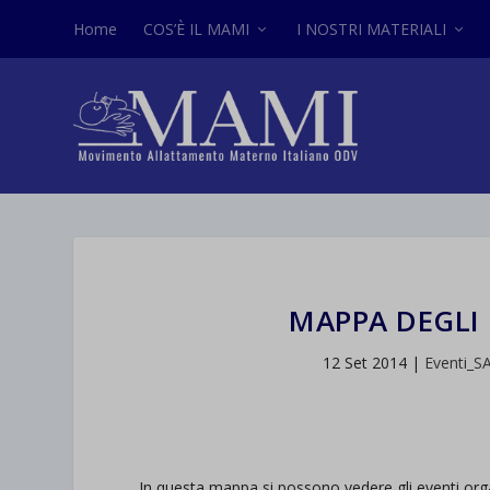
Home
COS’È IL MAMI
I NOSTRI MATERIALI
MAPPA DEGLI 
12 Set 2014
|
Eventi_
In questa mappa si possono vedere gli eventi orga