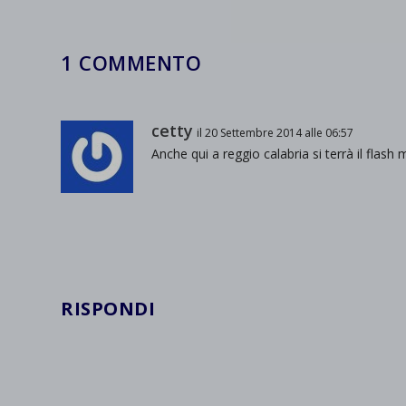
et-save
wpc*
1 COMMENTO
cetty
il 20 Settembre 2014 alle 06:57
Anche qui a reggio calabria si terrà il flash
RISPONDI