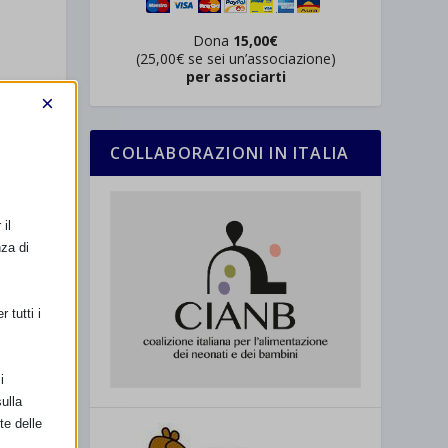
Dona
15,00€
(25,00€ se sei un’associazione)
per associarti
×
COLLABORAZIONI IN ITALIA
il
nza di
SSIMO
 tutti i
 e Ravenna
i
ulla
te delle