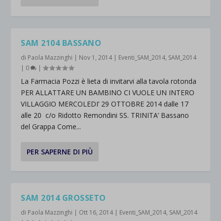
SAM 2104 BASSANO
di
Paola Mazzinghi
|
Nov 1, 2014
|
Eventi_SAM_2014
,
SAM_2014
|
0
|
La Farmacia Pozzi è lieta di invitarvi alla tavola rotonda
PER ALLATTARE UN BAMBINO CI VUOLE UN INTERO
VILLAGGIO MERCOLEDI’ 29 OTTOBRE 2014 dalle 17
alle 20 c/o Ridotto Remondini SS. TRINITA’ Bassano
del Grappa Come...
PER SAPERNE DI PIÙ
SAM 2014 GROSSETO
di
Paola Mazzinghi
|
Ott 16, 2014
|
Eventi_SAM_2014
,
SAM_2014