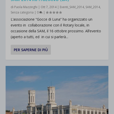
di
Paola Mazzinghi
|
Ott 7, 2014
|
Eventi_SAM_2014
,
SAM_2014
,
Senza categoria
|
0
|
L’associazione “Gocce di Luna” ha organizzato un
evento in collaborazione con il Rotary locale, in
occasione della SAM, il 16 ottobre prossimo. All’evento
(aperto a tutti, ed in cui si parlerà...
PER SAPERNE DI PIÙ