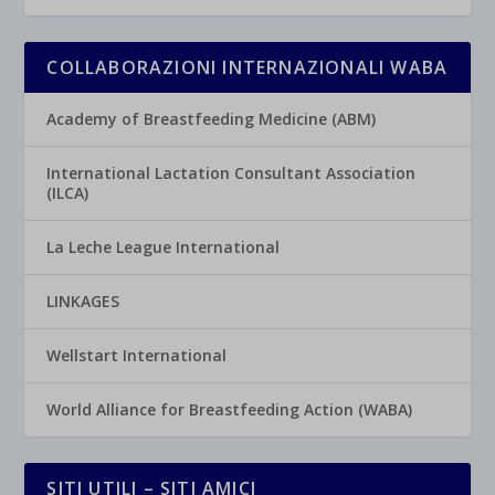
COLLABORAZIONI INTERNAZIONALI WABA
Academy of Breastfeeding Medicine (ABM)
International Lactation Consultant Association
(ILCA)
La Leche League International
LINKAGES
Wellstart International
World Alliance for Breastfeeding Action (WABA)
SITI UTILI – SITI AMICI