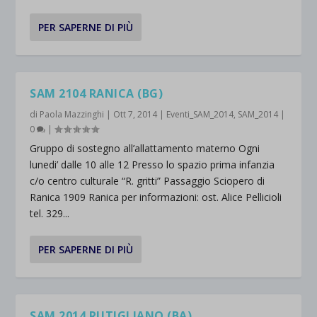
PER SAPERNE DI PIÙ
SAM 2104 RANICA (BG)
di
Paola Mazzinghi
|
Ott 7, 2014
|
Eventi_SAM_2014
,
SAM_2014
|
0
|
Gruppo di sostegno all’allattamento materno Ogni
lunedi’ dalle 10 alle 12 Presso lo spazio prima infanzia
c/o centro culturale “R. gritti” Passaggio Sciopero di
Ranica 1909 Ranica per informazioni: ost. Alice Pellicioli
tel. 329...
PER SAPERNE DI PIÙ
SAM 2014 RUTIGLIANO (BA)