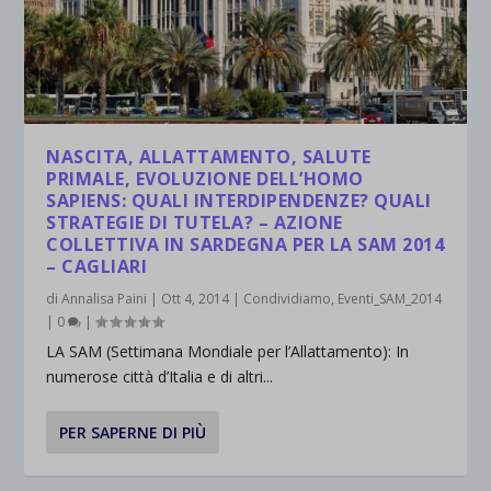
NASCITA, ALLATTAMENTO, SALUTE
PRIMALE, EVOLUZIONE DELL’HOMO
SAPIENS: QUALI INTERDIPENDENZE? QUALI
STRATEGIE DI TUTELA? – AZIONE
COLLETTIVA IN SARDEGNA PER LA SAM 2014
– CAGLIARI
di
Annalisa Paini
|
Ott 4, 2014
|
Condividiamo
,
Eventi_SAM_2014
|
0
|
LA SAM (Settimana Mondiale per l’Allattamento): In
numerose città d’Italia e di altri...
PER SAPERNE DI PIÙ