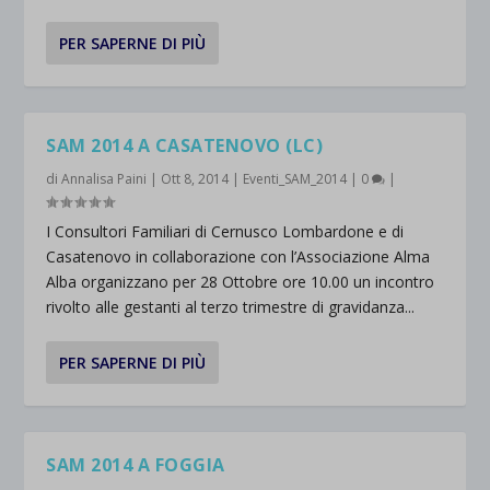
PER SAPERNE DI PIÙ
SAM 2014 A CASATENOVO (LC)
di
Annalisa Paini
|
Ott 8, 2014
|
Eventi_SAM_2014
|
0
|
I Consultori Familiari di Cernusco Lombardone e di
Casatenovo in collaborazione con l’Associazione Alma
Alba organizzano per 28 Ottobre ore 10.00 un incontro
rivolto alle gestanti al terzo trimestre di gravidanza...
PER SAPERNE DI PIÙ
SAM 2014 A FOGGIA