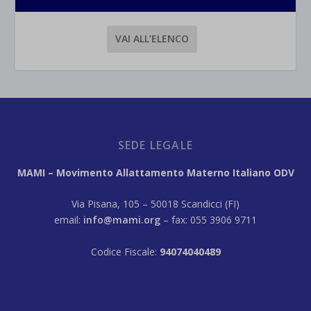
VAI ALL’ELENCO
SEDE LEGALE
MAMI – Movimento Allattamento Materno Italiano ODV
Via Pisana, 105 – 50018 Scandicci (FI)
email:
info@mami.org
– fax: 055 3906 9711
Codice Fiscale:
94074040489