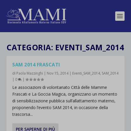
CATEGORIA:
EVENTI_SAM_2014
SAM 2014 FRASCATI
di
Paola Mazzinghi
|
Nov 15, 2014
|
Eventi_SAM_2014
,
SAM_2014
|
0
|
Le associazioni di volontariato Città delle Mamme
Frascati e La Goccia Magica, organizzano un momento
di sensibilizzazione pubblica sull’allattamento materno,
proponendo l’evento SAM 2014, in occasione della
trascorsa...
PER SAPERNE DI PIÙ