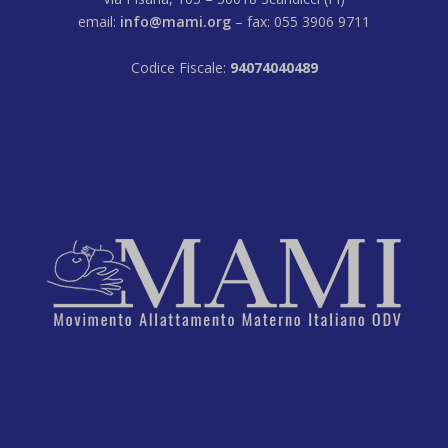
email:
info@mami.org
– fax: 055 3906 9711
Codice Fiscale:
94074040489