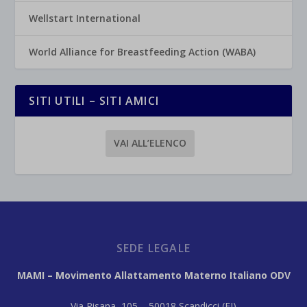
Wellstart International
World Alliance for Breastfeeding Action (WABA)
SITI UTILI – SITI AMICI
VAI ALL’ELENCO
SEDE LEGALE
MAMI – Movimento Allattamento Materno Italiano ODV
Via Pisana, 105 – 50018 Scandicci (FI)