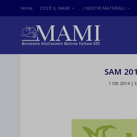
Home
COS’È IL MAMI
I NOSTRI MATERIALI
SAM 201
1 Ott 2014
|
E