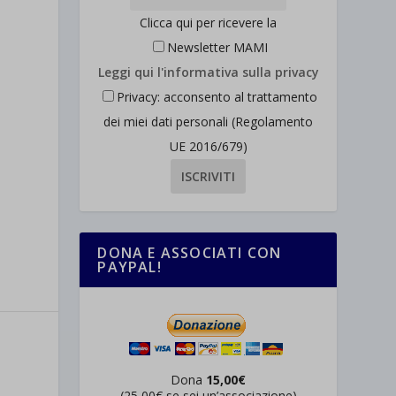
Clicca qui per ricevere la
Newsletter MAMI
Leggi qui l'informativa sulla privacy
Privacy: acconsento al trattamento
dei miei dati personali (Regolamento
UE 2016/679)
DONA E ASSOCIATI CON
PAYPAL!
Dona
15,00€
(25,00€ se sei un’associazione)