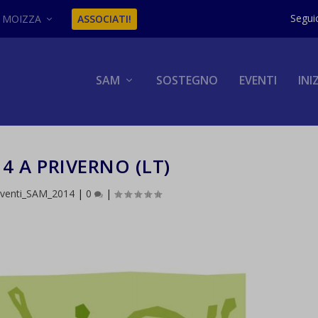
MOIZZA
ASSOCIATI!
SAM
SOSTEGNO
EVENTI
INI
4 A PRIVERNO (LT)
venti_SAM_2014
|
0
|