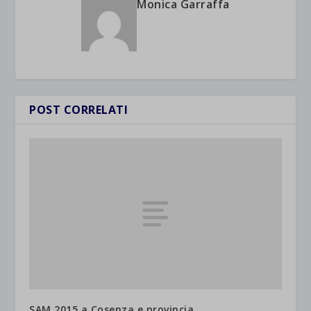
Monica Garraffa
POST CORRELATI
SAM 2015 a Cosenza e provincia