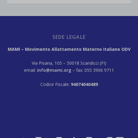
SEDE LEGALE
MAMI – Movimento Allattamento Materno Italiano ODV
Via Pisana, 105 – 50018 Scandicci (FI)
email:
info@mami.org
– fax: 055 3906 9711
Codice Fiscale:
94074040489