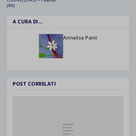
(RA)
A CURA DI…
Annalisa Paini
POST CORRELATI