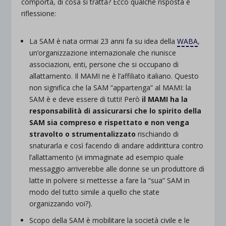
comporta, di cosa si tratta? Ecco qualche risposta e
riflessione:
La SAM è nata ormai 23 anni fa su idea della
WABA
,
un’organizzazione internazionale che riunisce
associazioni, enti, persone che si occupano di
allattamento. Il MAMI ne è l’affiliato italiano. Questo
non significa che la SAM “appartenga” al MAMI: la
SAM è e deve essere di tutti! Però
il MAMI ha la
responsabilità di assicurarsi che lo spirito della
SAM sia compreso e rispettato e non venga
stravolto o strumentalizzato
rischiando di
snaturarla e così facendo di andare addirittura contro
l’allattamento (vi immaginate ad esempio quale
messaggio arriverebbe alle donne se un produttore di
latte in polvere si mettesse a fare la “sua” SAM in
modo del tutto simile a quello che state
organizzando voi?).
Scopo della SAM è mobilitare la società civile e le