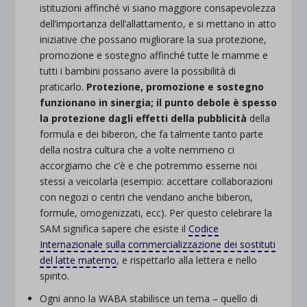
istituzioni affinché vi siano maggiore consapevolezza
dell’importanza dell’allattamento, e si mettano in atto
iniziative che possano migliorare la sua protezione,
promozione e sostegno affinché tutte le mamme e
tutti i bambini possano avere la possibilità di
praticarlo.
Protezione, promozione e sostegno
funzionano in sinergia; il punto debole è spesso
la protezione dagli effetti della pubblicità
della
formula e dei biberon, che fa talmente tanto parte
della nostra cultura che a volte nemmeno ci
accorgiamo che c’è e che potremmo esserne noi
stessi a veicolarla (esempio: accettare collaborazioni
con negozi o centri che vendano anche biberon,
formule, omogenizzati, ecc). Per questo celebrare la
SAM significa sapere che esiste il
Codice
Internazionale sulla commercializzazione dei sostituti
del latte materno
, e rispettarlo alla lettera e nello
spirito.
Ogni anno la WABA stabilisce un tema – quello di