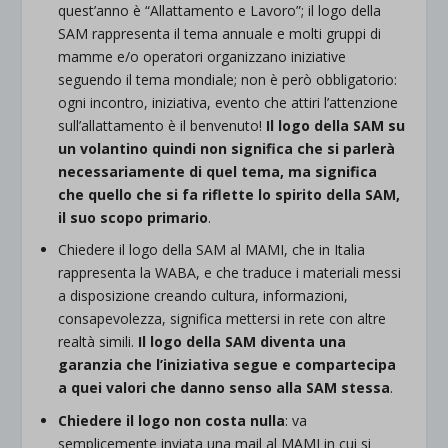
quest’anno è “Allattamento e Lavoro”; il logo della
SAM rappresenta il tema annuale e molti gruppi di
mamme e/o operatori organizzano iniziative
seguendo il tema mondiale; non è però obbligatorio:
ogni incontro, iniziativa, evento che attiri l’attenzione
sull’allattamento è il benvenuto!
Il logo della SAM su
un volantino quindi non significa che si parlerà
necessariamente di quel tema, ma significa
che quello che si fa riflette lo spirito della SAM,
il suo scopo primario
.
Chiedere il logo della SAM al MAMI, che in Italia
rappresenta la WABA, e che traduce i materiali messi
a disposizione creando cultura, informazioni,
consapevolezza, significa mettersi in rete con altre
realtà simili.
Il logo della SAM diventa una
garanzia che l’iniziativa segue e compartecipa
a quei valori che danno senso alla SAM stessa
.
Chiedere il logo non costa nulla
: va
semplicemente inviata una mail al MAMI in cui si