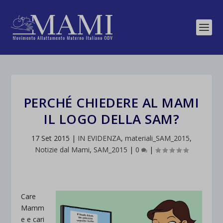
PERCHÉ CHIEDERE AL MAMI
IL LOGO DELLA SAM?
17 Set 2015
|
IN EVIDENZA
,
materiali_SAM_2015
,
Notizie dal Mami
,
SAM_2015
|
0
|
Care
Mamm
e e cari