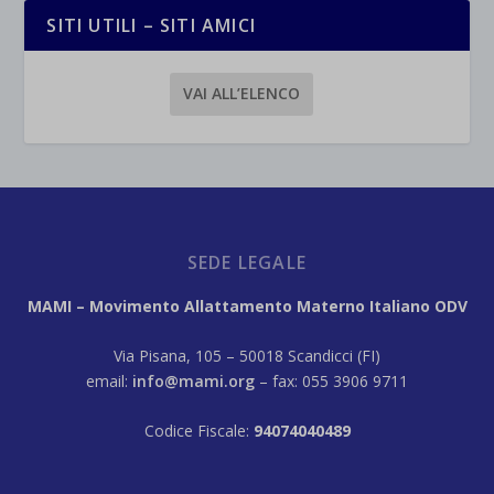
SITI UTILI – SITI AMICI
VAI ALL’ELENCO
SEDE LEGALE
MAMI – Movimento Allattamento Materno Italiano ODV
Via Pisana, 105 – 50018 Scandicci (FI)
email:
info@mami.org
– fax: 055 3906 9711
Codice Fiscale:
94074040489