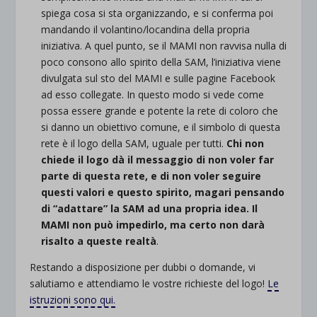
spiega cosa si sta organizzando, e si conferma poi
mandando il volantino/locandina della propria
iniziativa. A quel punto, se il MAMI non ravvisa nulla di
poco consono allo spirito della SAM, l’iniziativa viene
divulgata sul sto del MAMI e sulle pagine Facebook
ad esso collegate. In questo modo si vede come
possa essere grande e potente la rete di coloro che
si danno un obiettivo comune, e il simbolo di questa
rete è il logo della SAM, uguale per tutti.
Chi non
chiede il logo dà il messaggio di non voler far
parte di questa rete, e di non voler seguire
questi valori e questo spirito, magari pensando
di “adattare” la SAM ad una propria idea. Il
MAMI non può impedirlo, ma certo non darà
risalto a queste realtà
.
Restando a disposizione per dubbi o domande, vi
salutiamo e attendiamo le vostre richieste del logo!
Le
istruzioni sono qui.