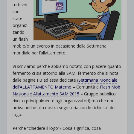
tutti voi
che
state
organiz
zando
un flash
mob e/o un evento in occasione della Settimana
mondiale per l’allattamento,
Vi scriviamo perché abbiamo notato con piacere quanto
fermento ci sia attorno alla SAM, fermento che si nota
dalle pagine FB ad essa dedicate (
Settimana Mondiale
dell’ALLATTAMENTO Materno
– Comunità e
Flash Mob
Nazionale Allattamento SAM 2015
– Gruppo pubblico
rivolto principalmente agli organizzatori) ma che non
arriva anche alla nostra segreteria con le richieste del
logo.
Perché “chiedere il logo”? Cosa significa, cosa