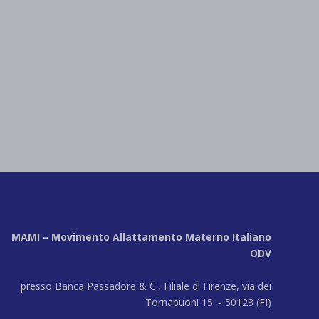
MAMI – Movimento Allattamento Materno Italiano
ODV
presso Banca Passadore & C., Filiale di Firenze, via dei
Tornabuoni 15 - 50123 (FI)