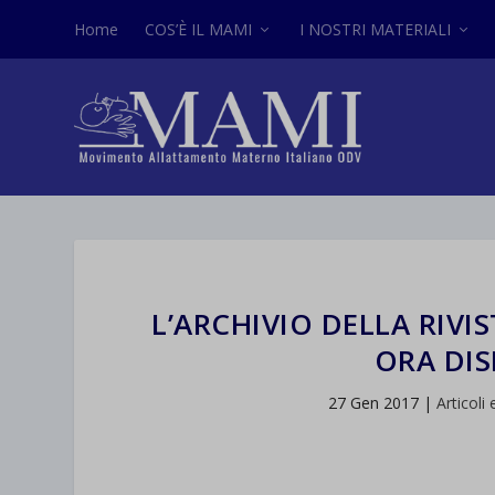
Home
COS’È IL MAMI
I NOSTRI MATERIALI
L’ARCHIVIO DELLA RIV
ORA DIS
27 Gen 2017
|
Articoli 