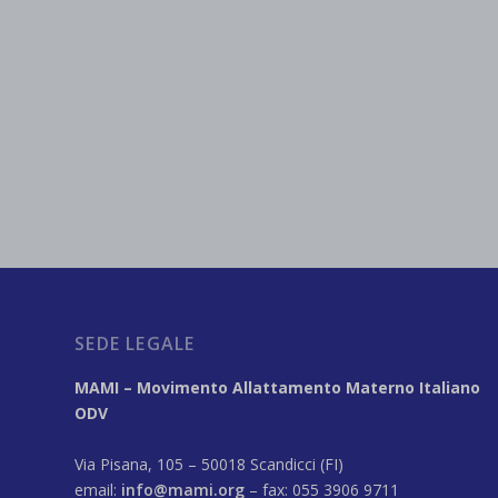
SEDE LEGALE
MAMI – Movimento Allattamento Materno Italiano
ODV
Via Pisana, 105 – 50018 Scandicci (FI)
email:
info@mami.org
– fax: 055 3906 9711