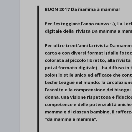
BUON 2017 Da mamma a mamma!
Per festeggiare l’anno nuovo :-),
La Lec
digitale della rivista Da mamma a ma
Per oltre trent’anni la rivista Da mam
carta e con diversi formati (dalle foto
colorata al piccolo libretto, alla rivista
poi al formato digitale) – ha diffuso in 
solo!) lo stile unico ed efficace che co
Leche League nel mondo: la circolazione
l’ascolto e la comprensione dei bisogni 
donna, una visione rispettosa e fiducio
competenze e delle potenzialità uniche
mamma e di ciascun bambino, il raffor
“da mamma a mamma”.