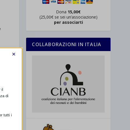
Dona
15,00€
(25,00€ se sei un’associazione)
per associarti
e
COLLABORAZIONI IN ITALIA
×
il
nza di
 tutti i