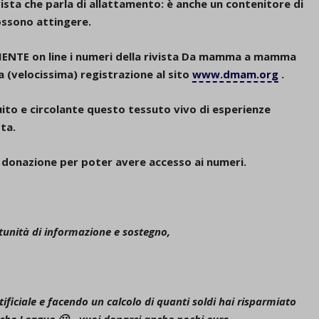
ta che parla di allattamento: è anche un contenitore di
possono attingere.
ENTE on line i numeri della rivista Da mamma a mamma
a (velocissima) registrazione al sito
www.dmam.org
.
uito e circolante
questo tessuto vivo di esperienze
sta.
 donazione per poter avere accesso ai numeri.
tunità di informazione e sostegno,
ificiale e facendo un calcolo di quanti soldi hai risparmiato