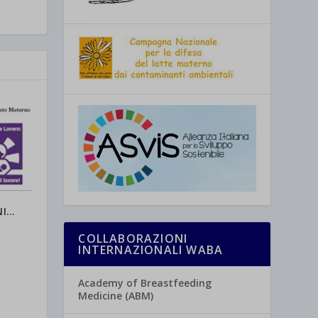
NI…
COLLABORAZIONI
INTERNAZIONALI WABA
Academy of Breastfeeding
Medicine (ABM)