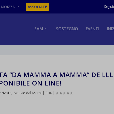
MOIZZA
ASSOCIATI!
SAM
SOSTEGNO
EVENTI
INI
ISTA “DA MAMMA A MAMMA” DE LLL
PONIBILE ON LINE!
e riviste
,
Notizie dal Mami
|
0
|