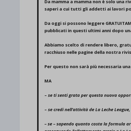
Da mamma a mamma non è solo una rivis
saperi a cui tutti gli addetti ai lavori 
Da oggi si possono leggere GRATUITAM
pubblicati in questi ultimi anni dopo un
Abbiamo scelto di rendere
libero, grat
racchiuso nelle pagine della nostra rivi
Per questo non sarà più necessaria una
MA
–
se ti senti grata per questa nuova oppor
–
se credi nell’attività de La Leche League,
– se – sapendo quanto costa la formula art