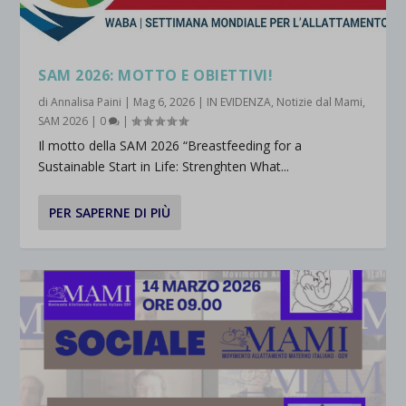
SAM 2026: MOTTO E OBIETTIVI!
di
Annalisa Paini
|
Mag 6, 2026
|
IN EVIDENZA
,
Notizie dal Mami
,
SAM 2026
|
0
|
Il motto della SAM 2026 “Breastfeeding for a
Sustainable Start in Life: Strenghten What...
PER SAPERNE DI PIÙ