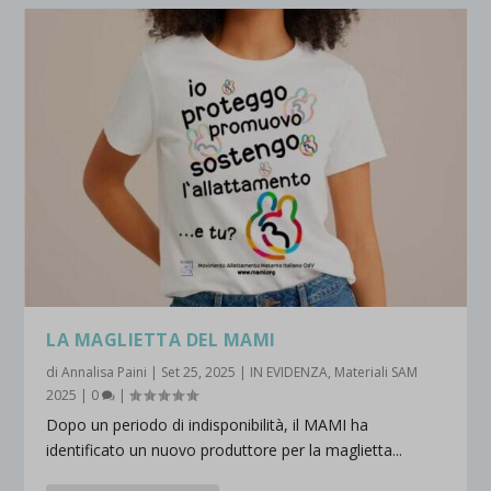
LA MAGLIETTA DEL MAMI
di
Annalisa Paini
|
Set 25, 2025
|
IN EVIDENZA
,
Materiali SAM
2025
|
0
|
Dopo un periodo di indisponibilità, il MAMI ha
identificato un nuovo produttore per la maglietta...