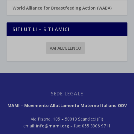
World Alliance for Breastfeeding Action (WABA)
SITI UTILI – SITI AMICI
VAI ALL’ELENCO
SEDE LEGALE
MAMI – Movimento Allattamento Materno Italiano ODV
Via Pisana, 105 – 50018 Scandicci (FI)
email:
info@mami.org
– fax: 055 3906 9711