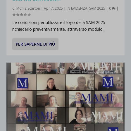
di
Monia Scarton
|
Apr 7, 2025
|
IN EVIDENZA
,
SAM 2025
|
0
|
et-saved-post*
Le condizioni per utilizzare il logo della SAM 2025
wpc*
richiederlo preventivamente, attraverso modulo...
PER SAPERNE DI PIÙ