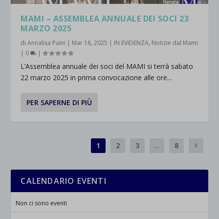
MAMI – ASSEMBLEA ANNUALE DEI SOCI 23
MARZO 2025
di
Annalisa Paini
|
Mar 16, 2025
|
IN EVIDENZA
,
Notizie dal Mami
|
0
|
L’Assemblea annuale dei soci del MAMI si terrà sabato
22 marzo 2025 in prima convocazione alle ore...
PER SAPERNE DI PIÙ
1
2
3
...
8
CALENDARIO EVENTI
Non ci sono eventi