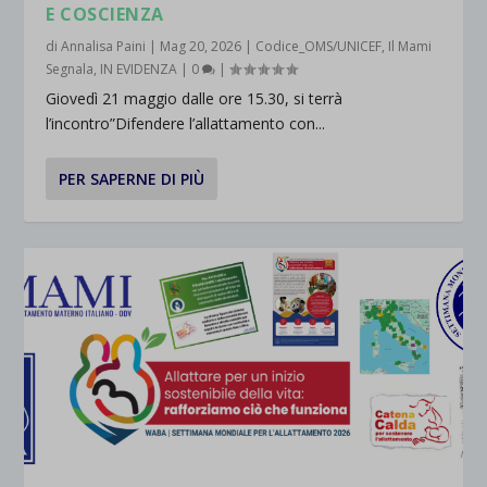
E COSCIENZA
di
Annalisa Paini
|
Mag 20, 2026
|
Codice_OMS/UNICEF
,
Il Mami
Segnala
,
IN EVIDENZA
|
0
|
Giovedì 21 maggio dalle ore 15.30, si terrà
l’incontro”Difendere l’allattamento con...
PER SAPERNE DI PIÙ