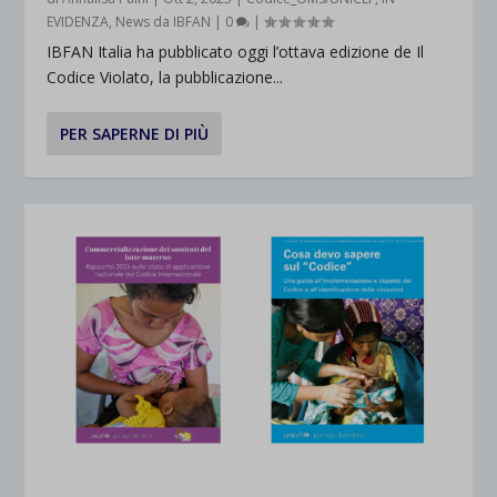
EVIDENZA
,
News da IBFAN
|
0
|
IBFAN Italia ha pubblicato oggi l’ottava edizione de Il
Codice Violato, la pubblicazione...
PER SAPERNE DI PIÙ