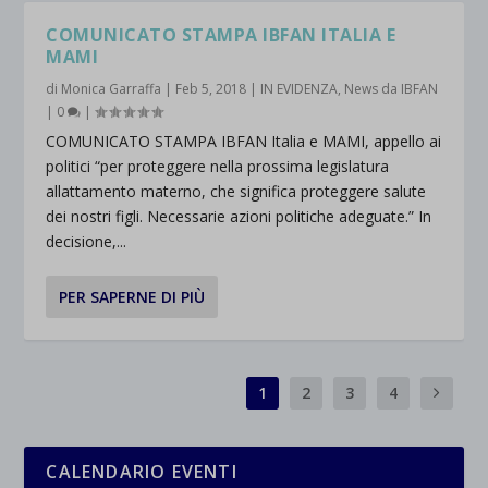
COMUNICATO STAMPA IBFAN ITALIA E
MAMI
di
Monica Garraffa
|
Feb 5, 2018
|
IN EVIDENZA
,
News da IBFAN
|
0
|
COMUNICATO STAMPA IBFAN Italia e MAMI, appello ai
politici “per proteggere nella prossima legislatura
allattamento materno, che significa proteggere salute
dei nostri figli. Necessarie azioni politiche adeguate.” In
decisione,...
PER SAPERNE DI PIÙ
1
2
3
4
CALENDARIO EVENTI