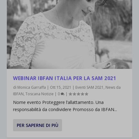
WEBINAR IBFAN ITALIA PER LA SAM 2021
di
Monica Garraffa
|
Ott 15, 2021
|
Eventi SAM 2021
,
News da
IBFAN
,
Toscana Notizie
|
0
|
Nome evento Proteggere l’allattamento. Una
responsabilità da condividere Promosso da IBFAN...
PER SAPERNE DI PIÙ