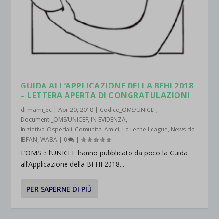
GUIDA ALL’APPLICAZIONE DELLA BFHI 2018
– LETTERA APERTA DI CONGRATULAZIONI
di
mami_ec
|
Apr 20, 2018
|
Codice_OMS/UNICEF
,
Documenti_OMS/UNICEF
,
IN EVIDENZA
,
Iniziativa_Ospedali_Comunità_Amici
,
La Leche League
,
News da
IBFAN
,
WABA
|
0
|
L’OMS e l’UNICEF hanno pubblicato da poco la Guida
all’Applicazione della BFHI 2018...
PER SAPERNE DI PIÙ