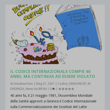
IL CODICE INTERNAZIONALE COMPIE 40
ANNI, MA CONTINUA AD ESSERE VIOLATO
di
Annalisa Paini
|
Mag 21, 2021
|
Codice_OMS/UNICEF
,
IN
EVIDENZA
,
News da IBFAN
|
0
|
40 anni fa, il 21 maggio 1981, l’Assemblea Mondiale
della Sanità approvò a Ginevra il Codice Internazionale
sulla Commercializzazione dei Sostituti del Latte