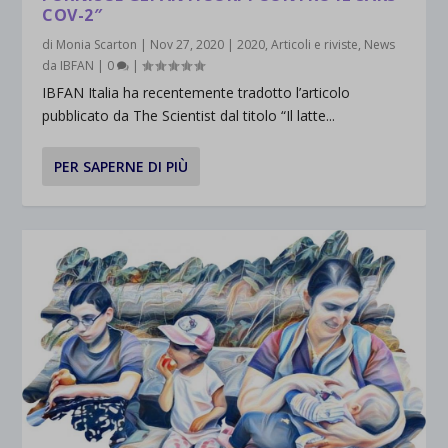
COV-2″
di
Monia Scarton
|
Nov 27, 2020
|
2020
,
Articoli e riviste
,
News
da IBFAN
|
0
|
IBFAN Italia ha recentemente tradotto l’articolo
pubblicato da The Scientist dal titolo “Il latte...
PER SAPERNE DI PIÙ