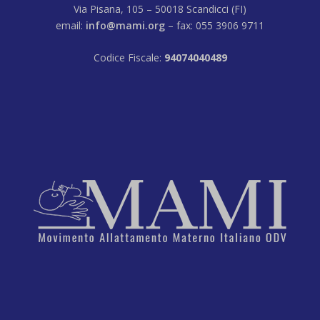
Via Pisana, 105 – 50018 Scandicci (FI)
email:
info@mami.org
– fax: 055 3906 9711
Codice Fiscale:
94074040489