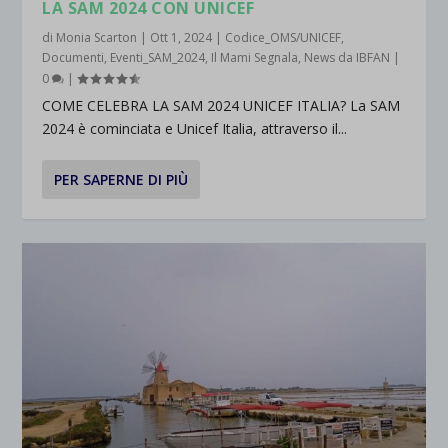
LA SAM 2024 CON UNICEF
di
Monia Scarton
|
Ott 1, 2024
|
Codice_OMS/UNICEF
,
Documenti
,
Eventi_SAM_2024
,
Il Mami Segnala
,
News da IBFAN
|
0
|
COME CELEBRA LA SAM 2024 UNICEF ITALIA? La SAM
2024 è cominciata e Unicef Italia, attraverso il...
PER SAPERNE DI PIÙ