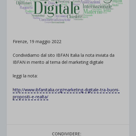
Firenze, 19 maggio 2022
Condividiamo dal sito IBFAN Italia la nota inviata da
IBFAN in merito al tema del marketing digitale
leggi la nota:
http://www.ibfanitalia.org/marketing-digitale-tra-buoni-
propositi-e-realta/
CONDIVIDERE: