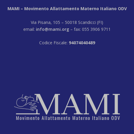
MAMI – Movimento Allattamento Materno Italiano ODV
Via Pisana, 105 – 50018 Scandicci (FI)
email:
info@mami.org
– fax: 055 3906 9711
Codice Fiscale:
94074040489