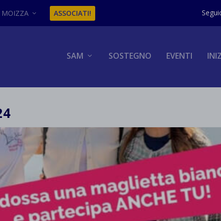
MOIZZA
ASSOCIATI!
SAM
SOSTEGNO
EVENTI
INI
24