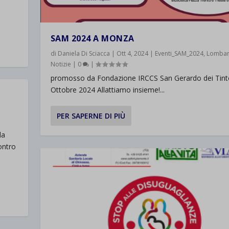
SAM 2024 A MONZA
di
Daniela Di Sciacca
|
Ott 4, 2024
|
Eventi_SAM_2024
,
Lombar
Notizie
|
0
|
promosso da Fondazione IRCCS San Gerardo dei Tinto
Ottobre 2024 Allattiamo insieme!...
PER SAPERNE DI PIÙ
da
ontro