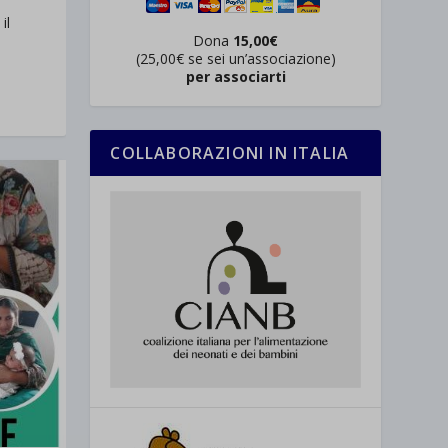
il
Dona
15,00€
(25,00€ se sei un’associazione)
per associarti
COLLABORAZIONI IN ITALIA