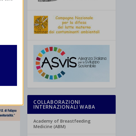
retto
utente
COLLABORAZIONI
INTERNAZIONALI WABA
re
Academy of Breastfeeding
Medicine (ABM)