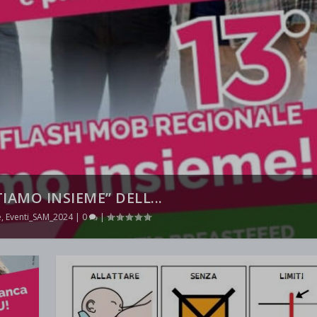
IAMO INSIEME” DELL...
e
,
Eventi_SAM_2024
|
0
|