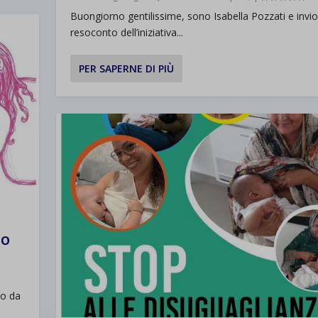
Buongiorno gentilissime, sono Isabella Pozzati e invio 
resoconto dell’iniziativa...
PER SAPERNE DI PIÙ
TO
so da