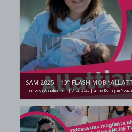
SAM 2025 – 13° FLASH MOB “ALLATT
Inserito da
Annalisa Paini
|
Ott 2, 2025
|
Emilia Romagna Notizi