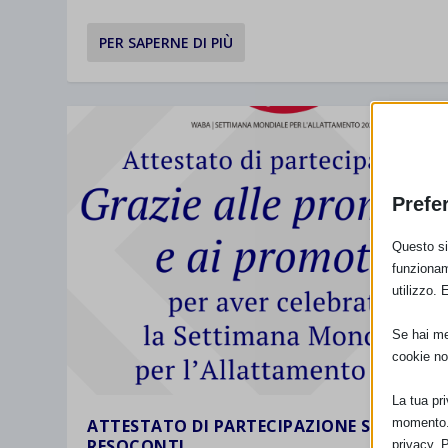
PER SAPERNE DI PIÙ
Prefe
Questo sit
funzionam
utilizzo. 
Se hai men
cookie no
La tua pr
momento. 
ATTESTATO DI PARTECIPAZIONE SAM 2024 
RESOCONTI
privacy. 