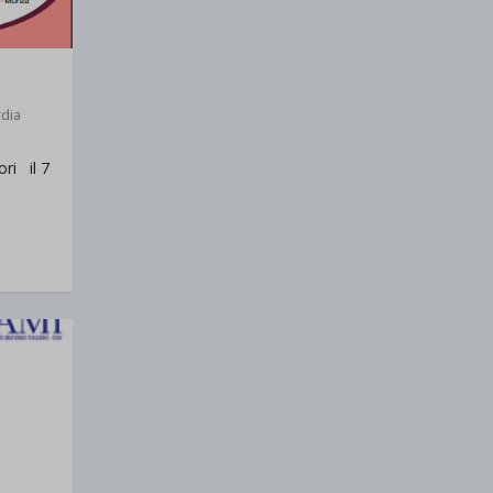
dia
ri il 7