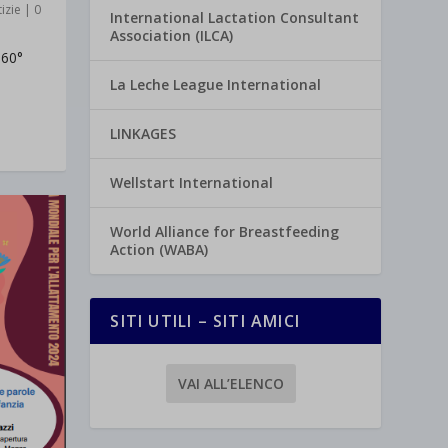
izie
|
0
International Lactation Consultant
Association (ILCA)
360°
La Leche League International
LINKAGES
Wellstart International
World Alliance for Breastfeeding
Action (WABA)
SITI UTILI – SITI AMICI
VAI ALL’ELENCO