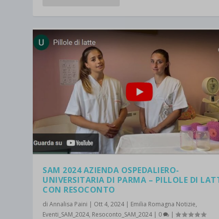
et-save
wpc*
SAM 2024 AZIENDA OSPEDALIERO-
UNIVERSITARIA DI PARMA – PILLOLE DI LAT
CON RESOCONTO
di
Annalisa Paini
|
Ott 4, 2024
|
Emilia Romagna Notizie
,
Eventi_SAM_2024
,
Resoconto_SAM_2024
|
0
|