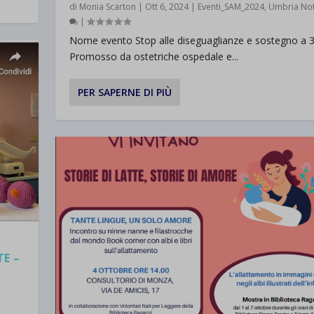
di
Monia Scarton
|
Ott 6, 2024
|
Eventi_SAM_2024
,
Umbria Not
d-post*
|
Nome evento Stop alle diseguaglianze e sostegno a 
Promosso da ostetriche ospedale e...
PER SAPERNE DI PIÙ
TE –