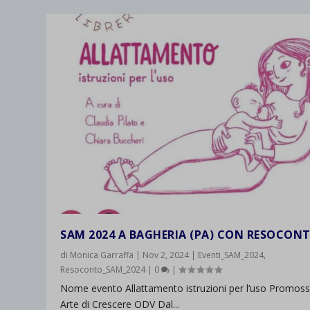
SAM 2024 A BAGHERIA (PA) CON RESOCON
di
Monica Garraffa
|
Nov 2, 2024
|
Eventi_SAM_2024
,
Resoconto_SAM_2024
|
0
|
Nome evento Allattamento istruzioni per l’uso Promos
Arte di Crescere ODV Dal...