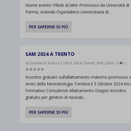
Nome evento Pillole di latte Promosso da Università di
Parma, Azienda Ospedaliero-Universitaria di...
PER SAPERNE DI PIÙ
SAM 2024 A TRENTO
di
Daniela Di Sciacca
|
Ott 4, 2024
|
Eventi_SAM_2024
|
0
|
Incontro gratuito sull’allattamento materno promosso 
Amici della Neonatologia Trentina il 3 Ottobre 2024 Inc
Formativo Consulenze Allattamento Doppio incontro
gratuito per genitori di neonati...
PER SAPERNE DI PIÙ