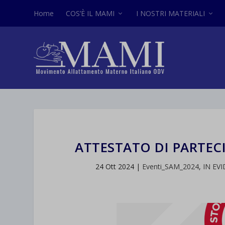
Home
COS’È IL MAMI
I NOSTRI MATERIALI
ATTESTATO DI PARTEC
24 Ott 2024
|
Eventi_SAM_2024
,
IN EV