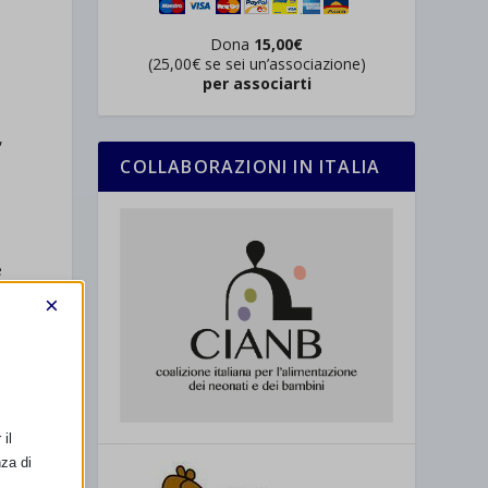
Dona
15,00€
(25,00€ se sei un’associazione)
per associarti
,
COLLABORAZIONI IN ITALIA
e
×
il
,
nza di