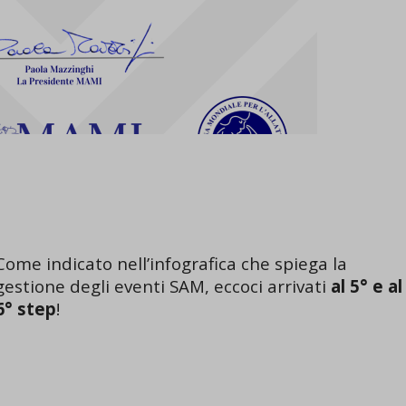
Come indicato nell’infografica che spiega la
gestione degli eventi SAM,
eccoci arrivati
al 5° e al
6° step
!