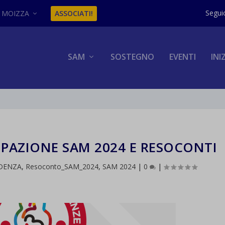
MOIZZA
ASSOCIATI!
SAM
SOSTEGNO
EVENTI
INI
IPAZIONE SAM 2024 E RESOCONTI
IDENZA
,
Resoconto_SAM_2024
,
SAM 2024
|
0
|