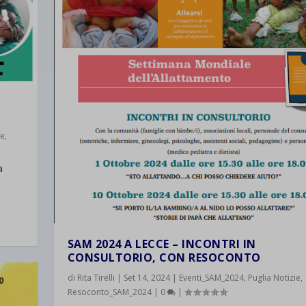
d-post*
ie
,
a
SAM 2024 A LECCE – INCONTRI IN
CONSULTORIO, CON RESOCONTO
di
Rita Tirelli
|
Set 14, 2024
|
Eventi_SAM_2024
,
Puglia Notizie
,
Resoconto_SAM_2024
|
0
|