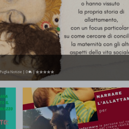
Puglia Notizie
|
0
|