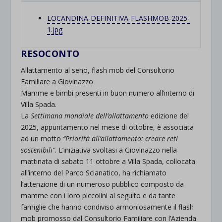
LOCANDINA-DEFINITIVA-FLASHMOB-
2025-
1.jpg
RESOCONTO
Allattamento al seno, flash mob del Consultorio
Familiare a Giovinazzo
Mamme e bimbi presenti in buon numero all’interno di
Villa Spada.
La
Settimana mondiale dell’allattamento
edizione del
2025, appuntamento nel mese di ottobre, è associata
ad un motto
“Priorità all’allattamento: creare reti
sostenibili”
. L’iniziativa svoltasi a Giovinazzo nella
mattinata di sabato 11 ottobre a Villa Spada, collocata
all’interno del Parco Scianatico, ha richiamato
l’attenzione di un numeroso pubblico composto da
mamme con i loro piccolini al seguito e da tante
famiglie che hanno condiviso armoniosamente il flash
mob promosso dal Consultorio Familiare con l’Azienda