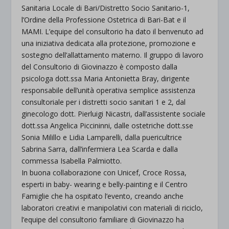
Sanitaria Locale di Bari/Distretto Socio Sanitario-1,
l’Ordine della Professione Ostetrica di Bari-Bat e il
MAMI. L’equipe del consultorio ha dato il benvenuto ad
una iniziativa dedicata alla protezione, promozione e
sostegno dell’allattamento materno. Il gruppo di lavoro
del Consultorio di Giovinazzo è composto dalla
psicologa dott.ssa Maria Antonietta Bray, dirigente
responsabile dell’unità operativa semplice assistenza
consultoriale per i distretti socio sanitari 1 e 2, dal
ginecologo dott. Pierluigi Nicastri, dall’assistente sociale
dott.ssa Angelica Piccininni, dalle ostetriche dott.sse
Sonia Milillo e Lidia Lamparelli, dalla puericultrice
Sabrina Sarra, dall’infermiera Lea Scarda e dalla
commessa Isabella Palmiotto.
In buona collaborazione con Unicef, Croce Rossa,
esperti in baby- wearing e belly-painting e il Centro
Famiglie che ha ospitato l’evento, creando anche
laboratori creativi e manipolativi con materiali di riciclo,
l’equipe del consultorio familiare di Giovinazzo ha