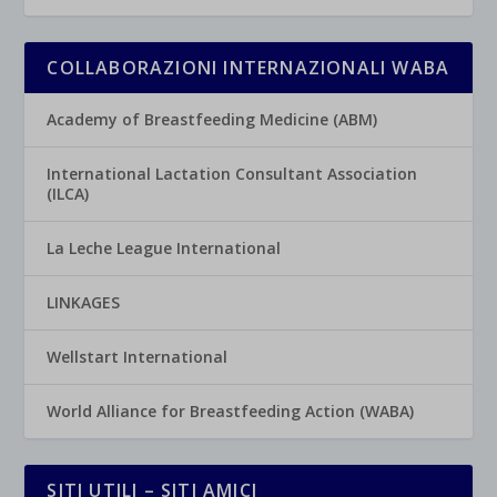
COLLABORAZIONI INTERNAZIONALI WABA
Academy of Breastfeeding Medicine (ABM)
International Lactation Consultant Association
(ILCA)
La Leche League International
LINKAGES
Wellstart International
World Alliance for Breastfeeding Action (WABA)
SITI UTILI – SITI AMICI