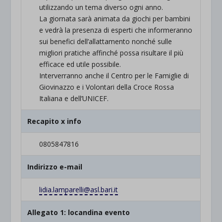
utilizzando un tema diverso ogni anno.
La giornata sarà animata da giochi per bambini
e vedrà la presenza di esperti che informeranno
sui benefici dell’allattamento nonché sulle
migliori pratiche affinché possa risultare il più
efficace ed utile possibile.
Interverranno anche il Centro per le Famiglie di
Giovinazzo e i Volontari della Croce Rossa
Italiana e dell’UNICEF.
Recapito x info
0805847816
Indirizzo e-mail
lidia.lamparelli@asl.bari.it
Allegato 1: locandina evento