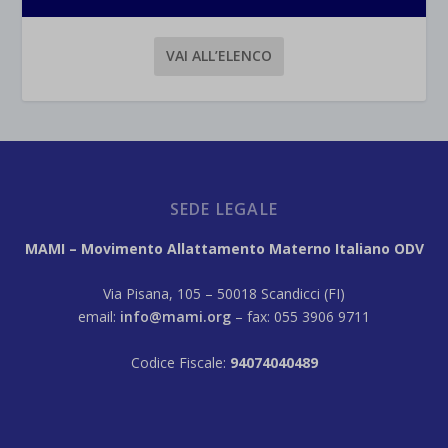
VAI ALL’ELENCO
SEDE LEGALE
MAMI – Movimento Allattamento Materno Italiano ODV
Via Pisana, 105 – 50018 Scandicci (FI)
email:
info@mami.org
– fax: 055 3906 9711
Codice Fiscale:
94074040489