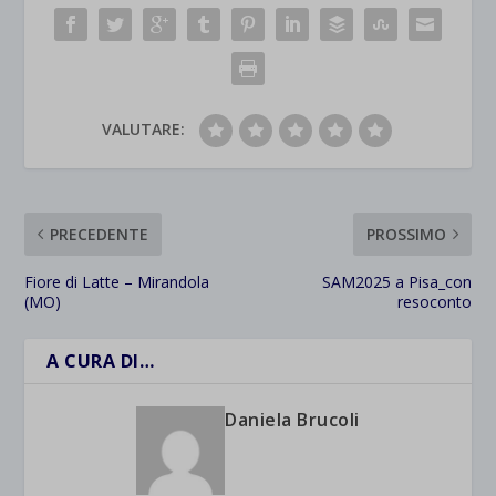
VALUTARE:
PRECEDENTE
PROSSIMO
Fiore di Latte – Mirandola
SAM2025 a Pisa_con
(MO)
resoconto
A CURA DI…
Daniela Brucoli