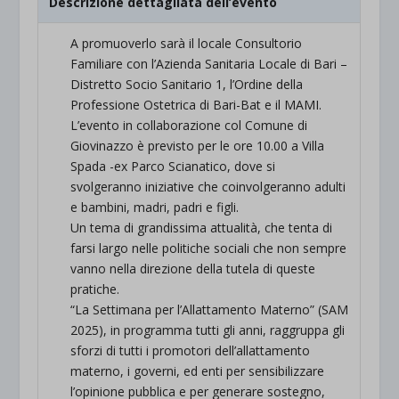
Descrizione dettagliata dell’evento
A promuoverlo sarà il locale Consultorio
Familiare con l’Azienda Sanitaria Locale di Bari –
Distretto Socio Sanitario 1, l’Ordine della
Professione Ostetrica di Bari-Bat e il MAMI.
L’evento in collaborazione col Comune di
Giovinazzo è previsto per le ore 10.00 a Villa
Spada -ex Parco Scianatico, dove si
svolgeranno iniziative che coinvolgeranno adulti
e bambini, madri, padri e figli.
Un tema di grandissima attualità, che tenta di
farsi largo nelle politiche sociali che non sempre
vanno nella direzione della tutela di queste
pratiche.
“La Settimana per l’Allattamento Materno” (SAM
2025), in programma tutti gli anni, raggruppa gli
sforzi di tutti i promotori dell’allattamento
materno, i governi, ed enti per sensibilizzare
l’opinione pubblica e per generare sostegno,