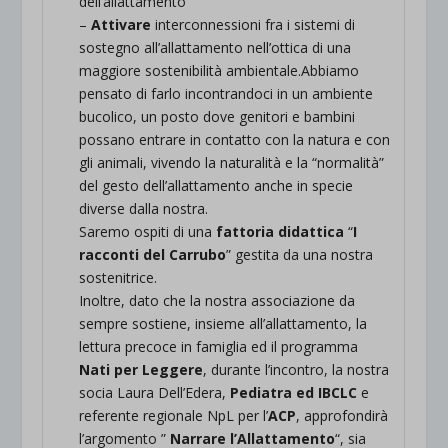
dell’allattamento
–
Attivare
interconnessioni fra i sistemi di
sostegno all’allattamento nell’ottica di una
maggiore sostenibilità ambientale.Abbiamo
pensato di farlo incontrandoci in un ambiente
bucolico, un posto dove genitori e bambini
possano entrare in contatto con la natura e con
gli animali, vivendo la naturalità e la “normalità”
del gesto dell’allattamento anche in specie
diverse dalla nostra.
Saremo ospiti di una
fattoria didattica
“
I
racconti del Carrubo
” gestita da una nostra
sostenitrice.
Inoltre, dato che la nostra associazione da
sempre sostiene, insieme all’allattamento, la
lettura precoce in famiglia ed il programma
Nati per Leggere
, durante l’incontro, la nostra
socia Laura Dell’Edera,
Pediatra ed IBCLC
e
referente regionale NpL per l’
ACP
, approfondirà
l’argomento ”
Narrare l’Allattamento
“, sia