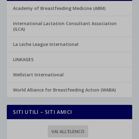
Academy of Breastfeeding Medicine (ABM)
International Lactation Consultant Association
(ILCA)
La Leche League International
LINKAGES
Wellstart International
World Alliance for Breastfeeding Action (WABA)
SITI UTILI – SITI AMICI
VAI ALL’ELENCO