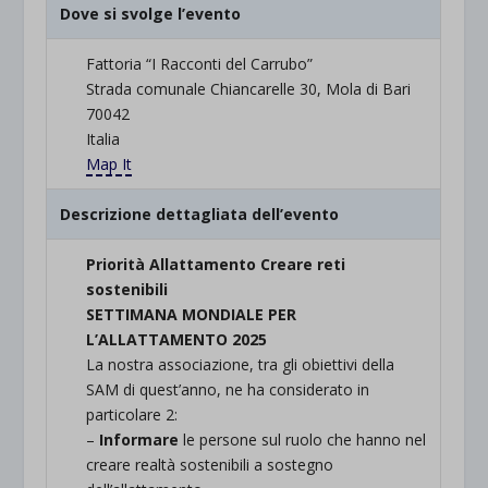
Dove si svolge l’evento
Fattoria “I Racconti del Carrubo”
Strada comunale Chiancarelle 30, Mola di Bari
70042
Italia
Map It
Descrizione dettagliata dell’evento
Priorità Allattamento Creare reti
sostenibili
SETTIMANA MONDIALE PER
L’ALLATTAMENTO 2025
La nostra associazione, tra gli obiettivi della
SAM di quest’anno, ne ha considerato in
particolare 2:
–
Informare
le persone sul ruolo che hanno nel
creare realtà sostenibili a sostegno