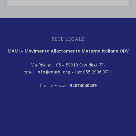
SEDE LEGALE
MAMI – Movimento Allattamento Materno Italiano ODV
Via Pisana, 105 – 50018 Scandicci (FI)
email:
info@mami.org
– fax: 055 3906 9711
Codice Fiscale:
94074040489