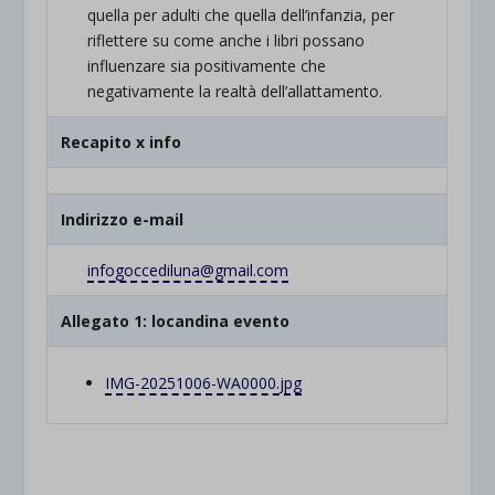
quella per adulti che quella dell’infanzia, per
riflettere su come anche i libri possano
influenzare sia positivamente che
negativamente la realtà dell’allattamento.
Recapito x info
Indirizzo e-mail
infogoccediluna@gmail.com
Allegato 1: locandina evento
IMG-20251006-WA0000.jpg