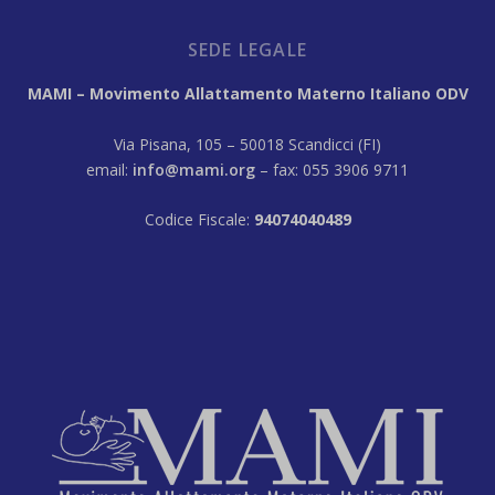
SEDE LEGALE
MAMI – Movimento Allattamento Materno Italiano ODV
Via Pisana, 105 – 50018 Scandicci (FI)
email:
info@mami.org
– fax: 055 3906 9711
Codice Fiscale:
94074040489