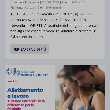
di
Daniela Di Sciacca
|
Ott 30, 2023
|
Eventi_SAM_2023
,
Piemonte Notizie
|
0
|
ALLATTARE E’ UN LAVORO (DI SQUADRA) Evento
Formativo Aziendale n.131-45313 ASL CN1 il 18
Novembre OBIETTIVI Usufruire del congedo parentale
non significa essere in vacanza. Allattare e crescere un
figlio sono un lavoro,...
PER SAPERNE DI PIÙ