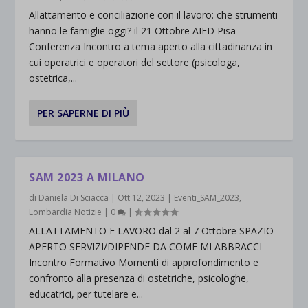
Allattamento e conciliazione con il lavoro: che strumenti
hanno le famiglie oggi? il 21 Ottobre AIED Pisa
Conferenza Incontro a tema aperto alla cittadinanza in
cui operatrici e operatori del settore (psicologa,
ostetrica,...
PER SAPERNE DI PIÙ
SAM 2023 A MILANO
di
Daniela Di Sciacca
|
Ott 12, 2023
|
Eventi_SAM_2023
,
Lombardia Notizie
|
0
|
ALLATTAMENTO E LAVORO dal 2 al 7 Ottobre SPAZIO
APERTO SERVIZI/DIPENDE DA COME MI ABBRACCI
Incontro Formativo Momenti di approfondimento e
confronto alla presenza di ostetriche, psicologhe,
educatrici, per tutelare e...