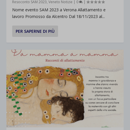
Resoconto SAM 2023
,
Veneto Notizie
|
0
|
Nome evento SAM 2023 a Verona Allattamento e
lavoro Promosso da Alcentro Dal 18/11/2023 al...
PER SAPERNE DI PIÙ