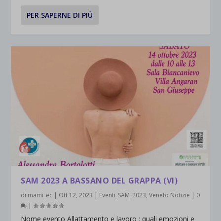
PER SAPERNE DI PIÙ
SAM 2023 A BASSANO DEL GRAPPA (VI)
di
mami_ec
|
Ott 12, 2023
|
Eventi_SAM_2023
,
Veneto Notizie
|
0
|
Nome evento Allattamento e lavoro : quali emozioni e