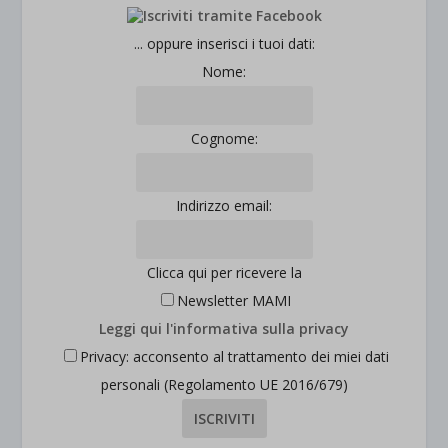
esplicitamente categorizzati.
jetpackState[message]
Mostra dettagli
... oppure inserisci i tuoi dati:
Nome:
et-saved-post*
wpc*
Cognome:
Indirizzo email:
Clicca qui per ricevere la
Newsletter MAMI
Leggi qui l'informativa sulla privacy
Privacy: acconsento al trattamento dei miei dati
personali (Regolamento UE 2016/679)