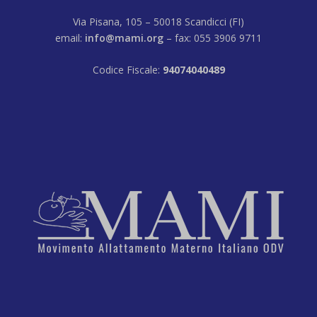
Via Pisana, 105 – 50018 Scandicci (FI)
email:
info@mami.org
– fax: 055 3906 9711
Codice Fiscale:
94074040489