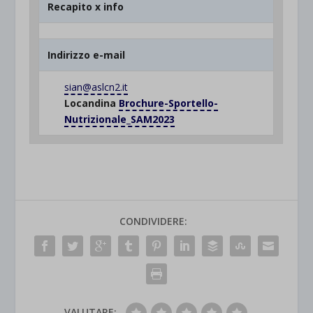
Recapito x info
Indirizzo e-mail
sian@aslcn2.it
Locandina
Brochure-Sportello-
Nutrizionale_SAM2023
CONDIVIDERE:
VALUTARE: