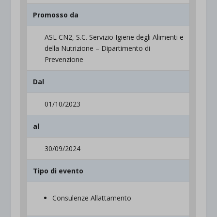
Promosso da
ASL CN2, S.C. Servizio Igiene degli Alimenti e
della Nutrizione – Dipartimento di
Prevenzione
Dal
01/10/2023
al
30/09/2024
Tipo di evento
Consulenze Allattamento