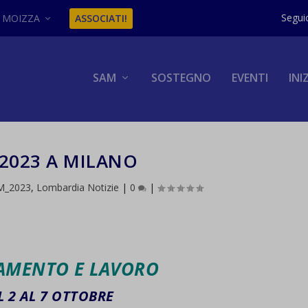
MOIZZA
ASSOCIATI!
SAM
SOSTEGNO
EVENTI
INI
2023 A MILANO
M_2023
,
Lombardia Notizie
|
0
|
AMENTO E LAVORO
L 2 AL 7 OTTOBRE