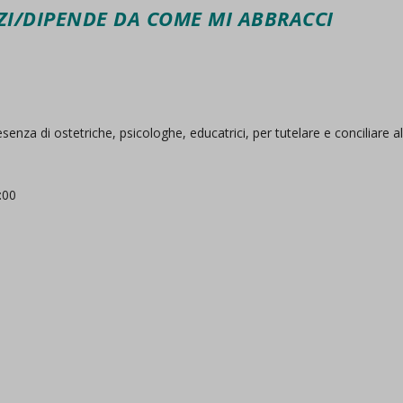
ZI/DIPENDE DA COME MI ABBRACCI
za di ostetriche, psicologhe, educatrici, per tutelare e conciliare a
e
:00