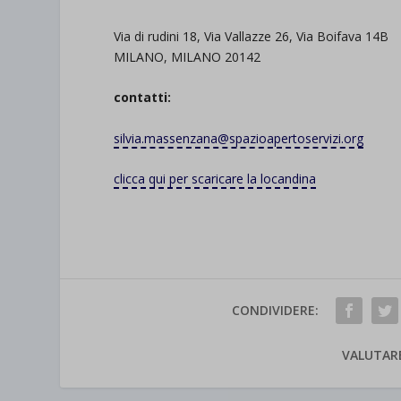
Via di rudini 18, Via Vallazze 26, Via Boifava 14B
MILANO, MILANO 20142
contatti:
silvia.massenzana@
spazioapertoservizi.org
clicca qui per scaricare la locandina
CONDIVIDERE:
VALUTAR