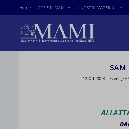
Home
COS’È IL MAMI
I NOSTRI MATERIALI
SAM 
12 Ott 2023
|
Eventi_SA
ALLATT
DA