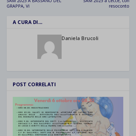
SAM 2025 A BASSANO DEL
SAM 2025 a Lecce, con
GRAPPA, VI
resoconto
A CURA DI…
Daniela Brucoli
POST CORRELATI