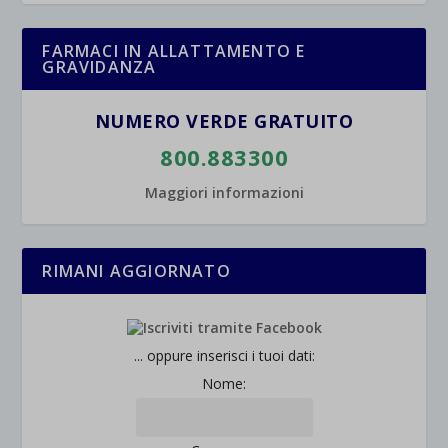
et-saved-post*
FARMACI IN ALLATTAMENTO E
wpc*
GRAVIDANZA
NUMERO VERDE GRATUITO
800.883300
Maggiori informazioni
RIMANI AGGIORNATO
... oppure inserisci i tuoi dati:
Nome: