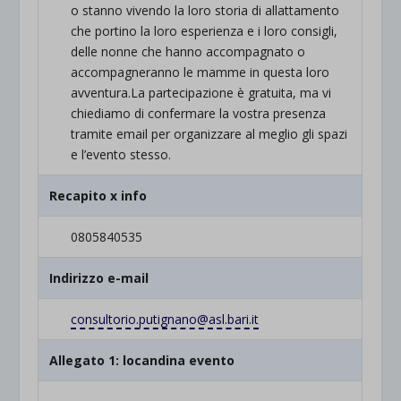
o stanno vivendo la loro storia di allattamento
che portino la loro esperienza e i loro consigli,
delle nonne che hanno accompagnato o
accompagneranno le mamme in questa loro
avventura.La partecipazione è gratuita, ma vi
chiediamo di confermare la vostra presenza
tramite email per organizzare al meglio gli spazi
e l’evento stesso.
Recapito x info
0805840535
Indirizzo e-mail
consultorio.putignano@asl.
bari.it
Allegato 1: locandina evento