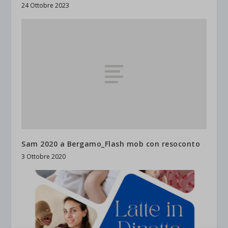
24 Ottobre 2023
Sam 2020 a Bergamo_Flash mob con resoconto
3 Ottobre 2020