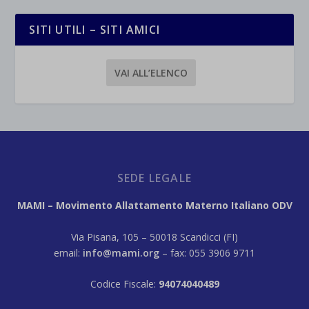
SITI UTILI – SITI AMICI
VAI ALL’ELENCO
SEDE LEGALE
MAMI – Movimento Allattamento Materno Italiano ODV
Via Pisana, 105 – 50018 Scandicci (FI)
email:
info@mami.org
– fax: 055 3906 9711
Codice Fiscale:
94074040489