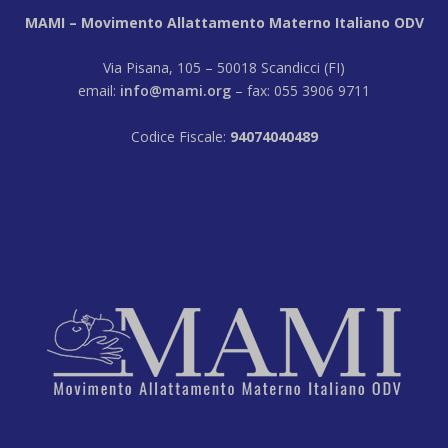
MAMI – Movimento Allattamento Materno Italiano ODV
Via Pisana, 105 – 50018 Scandicci (FI)
email:
info@mami.org
– fax: 055 3906 9711
Codice Fiscale:
94074040489