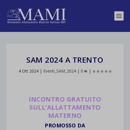
SAM 2024 A TRENTO
4 Ott 2024
|
Eventi_SAM_2024
|
0
|
INCONTRO GRATUITO
SULL’ALLATTAMENTO
MATERNO
PROMOSSO DA